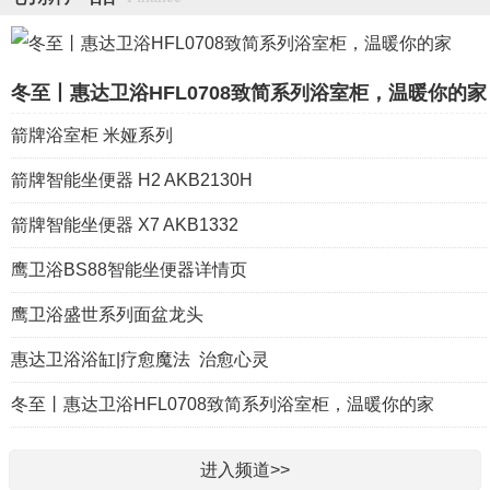
冬至丨惠达卫浴HFL0708致简系列浴室柜，温暖你的家
箭牌浴室柜 米娅系列
箭牌智能坐便器 H2 AKB2130H
箭牌智能坐便器 X7 AKB1332
鹰卫浴BS88智能坐便器详情页
鹰卫浴盛世系列面盆龙头
惠达卫浴浴缸|疗愈魔法 治愈心灵
冬至丨惠达卫浴HFL0708致简系列浴室柜，温暖你的家
进入频道>>