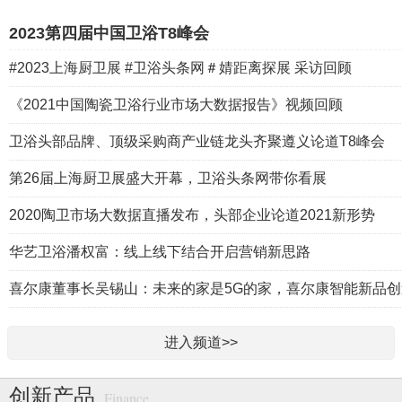
2023第四届中国卫浴T8峰会
#2023上海厨卫展 #卫浴头条网＃婧距离探展 采访回顾
《2021中国陶瓷卫浴行业市场大数据报告》视频回顾
卫浴头部品牌、顶级采购商产业链龙头齐聚遵义论道T8峰会
第26届上海厨卫展盛大开幕，卫浴头条网带你看展
2020陶卫市场大数据直播发布，头部企业论道2021新形势
华艺卫浴潘权富：线上线下结合开启营销新思路
喜尔康董事长吴锡山：未来的家是5G的家，喜尔康智能新品
进入频道>>
创新产品
Finance