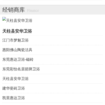
经销商库
Finance
天柱县安华卫浴
江门市梦魅卫浴
惠阳佛山陶瓷洁具
东莞惠达卫浴-磁砖
东莞彩怡名居箭牌卫浴
天柱县安华卫浴
建华瓷砖卫浴
凯里惠达卫浴