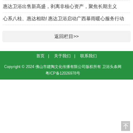
惠达卫浴出售新高盛，剥离非核心资产，聚焦长期主义
心系八桂、惠达相助! 惠达卫浴启动广西暴雨暖心服务行动
返回栏目>>
首页
|
关于我们
|
联系我们
Copyright © 2024 佛山市建陶文化传播有限公司版权所有 卫浴头条网
粤ICP备12026978号