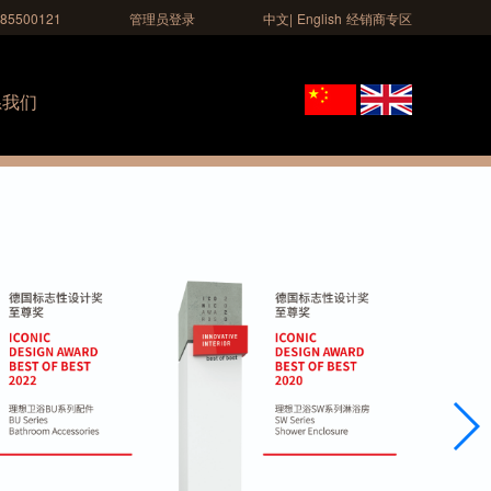
-85500121
管理员登录
中文|
English
经销商专区
系我们