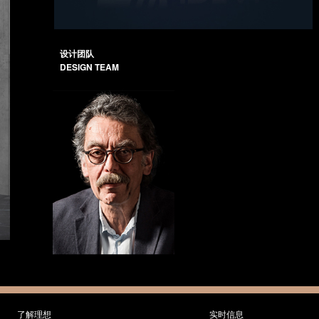
设计团队
DESIGN TEAM