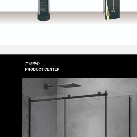
产品中心
PRODUCT CENTER