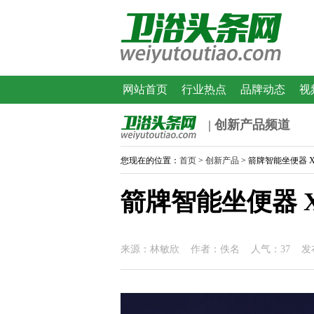
网站首页
行业热点
品牌动态
视
| 创新产品频道
您现在的位置：
首页
>
创新产品
> 箭牌智能坐便器 X7
箭牌智能坐便器 X7
来源：林敏欣 作者：佚名 人气：37 发布时