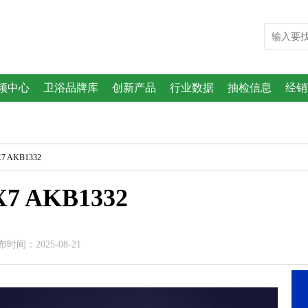
频中心
卫浴品牌库
创新产品
行业数据
抽检信息
经销
 AKB1332
 AKB1332
间：2025-08-21