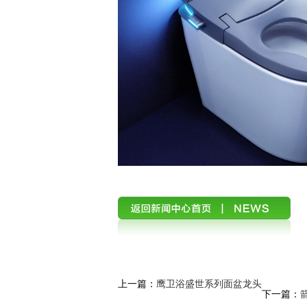
上一篇：
鹰卫浴盛世系列面盆龙头
下一篇：
箭