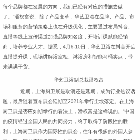
每个品牌都在发展的方向，我们已经有对应的措施去做
了。”潘权富说。除了产品变革，华艺卫浴在品牌、产品、市
场和服务的营销策略上也在升级优化，主要通过布局抖音、
直播等线上宣传渠道加强品牌知名度，开培训课赋能经销
商，培养专业人才。据悉，4月6-10日，华艺卫浴在抖音开启
直播提升课，现场讲解浴室柜、淋浴房和智能马桶卖点，带
来满满干货。
华艺卫浴副总裁潘权富
近期，上海厨卫展是取消还是延期，成为行业热议话
题，最后随着宣布展会延期至2021年举行尘埃落定。在上海
厨卫展是否应如期举行的看法上，潘权富是这样说的。“中国
的疫情经过全国人民的共同努力，终于取得了阶段性的胜
利，上海厨卫展作为国际性的展会，往年有很多的外国人参