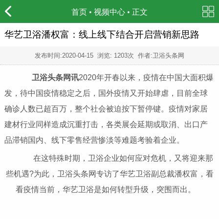
首页
•
视频中心
• 正文
华艺卫浴潘权富：线上线下结合开启营销新思路
发布时间:
2020-04-15
浏览: 1203次 作者:卫浴头条网
卫浴头条网讯
2020年开春以来，疫情在中国大面积爆
发，待中国疫情稳定之后，国外疫情又开始肆虐，目前全球
确诊人数已超百万，整个社会被迫按下暂停键。疫情对家居
建材行业同样造成沉重打击，各类展会延期或取消、出口产
品滞销国内、线下零售经营惨淡等难题考验着企业。
在这特殊时期，卫浴企业如何应对危机，又将迎来那
些机遇?为此，卫浴头条网专访了华艺卫浴副总裁潘权富，看
看疫情当前，华艺卫浴是如何转型升级，突围而出。