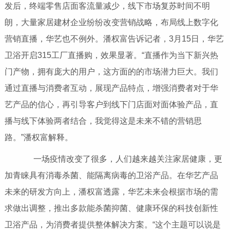
发后，终端零售店面客流量减少，线下市场复苏时间不明
朗，大量家居建材企业纷纷改变营销战略，布局线上数字化
营销直播，华艺也不例外。潘权富告诉记者，3月15日，华艺
卫浴开启315工厂直播购，效果显著。“直播作为当下新兴热
门产物，拥有庞大的用户，这方面的的市场潜力巨大。我们
通过直播与消费者互动，展现产品特点，增强消费者对于华
艺产品的信心，再引导客户到线下门店面对面体验产品，直
播与线下体验两者结合，我觉得这是未来不错的营销思
路。”潘权富解释。
一场疫情改变了很多，人们越来越关注家居健康，更
加青睐具有消毒杀菌、能隔离病毒的卫浴产品。在华艺产品
未来的研发方向上，潘权富透露，华艺未来会根据市场的需
求做出调整，推出多款能杀菌抑菌、健康环保的科技创新性
卫浴产品，为消费者提供整体解决方案。“这个主题可以说是