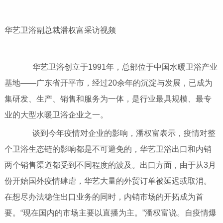
华艺卫浴副总裁潘权富采访视频
华艺卫浴创立于1991年，总部位于中国水暖卫浴产业
基地——广东省开平市，经过20余年的沉淀与发展，已成为
集研发、生产、销售和服务为一体，是行业最具规模、最专
业的大型水暖卫浴企业之一。
谈到今年疫情对企业的影响，潘权富表示，疫情对整
个卫浴生态链的影响都是不可避免的，华艺卫浴出口和内销
两个销售渠道都受到不同程度的波及。出口方面，由于从3月
份开始国外疫情肆虐，华艺大量的外贸订单被延迟或取消。
在想尽办法稳住出口业务的同时，内销市场的开拓成为首
要。“现在国内的市场主要以直播为主。”潘权富说。自疫情爆