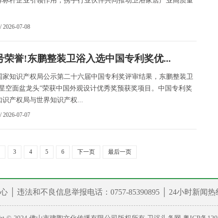
挥标杆企业引领作用，携手行业伙伴共同推动卫浴家居产业高质量
/ 2026-07-08
号荣誉!东鹏整装卫浴入选中国专利奖优...
国家知识产权局公示第二十六届中国专利奖评审结果，东鹏整装卫
“星空面盆龙头”荣获中国外观设计优秀奖预获奖项目。中国专利奖
识产权局与世界知识产权...
/ 2026-07-07
3
4
5
6
下一页
最后一页
心
│ 违法和不良信息举报电话：0757-85390895 │ 24小时新闻热线：0