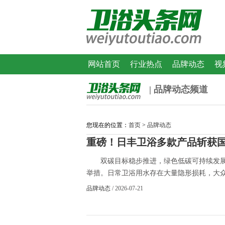
网站首页
行业热点
品牌动态
视
| 品牌动态频道
您现在的位置：
首页
>
品牌动态
重磅！日丰卫浴多款产品斩获国家
双碳目标稳步推进，绿色低碳可持续发展
举措。日常卫浴用水存在大量隐形损耗，大众也
品牌动态
/ 2026-07-21