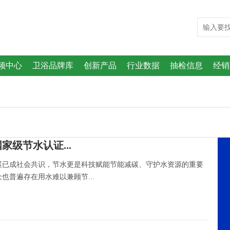
频中心
卫浴品牌库
创新产品
行业数据
抽检信息
经销
级节水认证...
已成社会共识，节水更是科技赋能节能减碳、守护水资源的重要
普遍存在用水难以兼顾节...