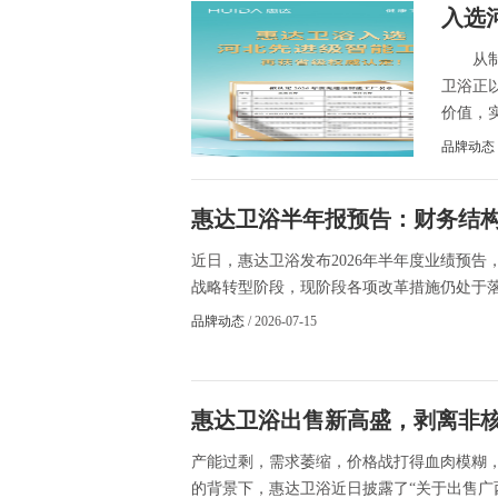
入选河
从制造
卫浴正
价值，实
品牌动态
惠达卫浴半年报预告：财务结构向
近日，惠达卫浴发布2026年半年度业绩预告
战略转型阶段，现阶段各项改革措施仍处于落地
品牌动态
/ 2026-07-15
惠达卫浴出售新高盛，剥离非核心
产能过剩，需求萎缩，价格战打得血肉模糊，
的背景下，惠达卫浴近日披露了“关于出售广西