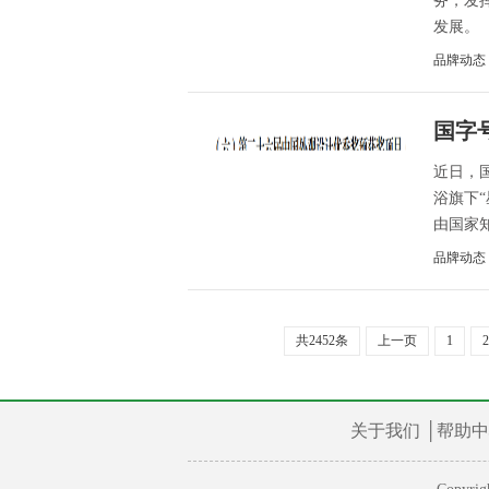
务，发
发展。
品牌动态
国字
近日，
浴旗下
由国家知
品牌动态
共2452条
上一页
1
2
关于我们
│
帮助中