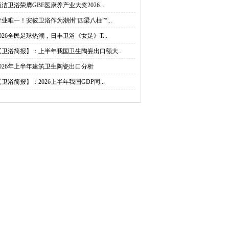
恒洁卫浴荣膺GBE医康养产业大奖2026...
行业唯一！安彼卫浴作为潮州“四梁八柱”“...
2026全民足球热潮，日丰卫浴《女足》T...
【卫浴简报】：上半年我国卫生陶瓷出口额大...
2026年上半年建筑卫生陶瓷出口分析
【卫浴简报】：2026上半年我国GDP同...