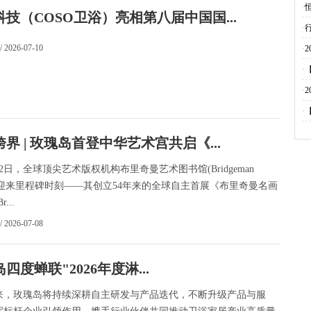
·
科技（COSO卫浴）亮相第八届中国国...
·
/ 2026-07-10
·
·
·
·
界 | 玫瑰岛首登中华艺术宫共启《...
，全球顶尖艺术版权机构布里奇曼艺术图书馆(Bridgeman
es)迎来里程碑时刻——其创立54年来的全球自主首展《布里奇曼名画
...
/ 2026-07-08
四度蝉联"2026年度淋...
来，玫瑰岛将持续深耕自主研发与产品迭代，不断升级产品与服