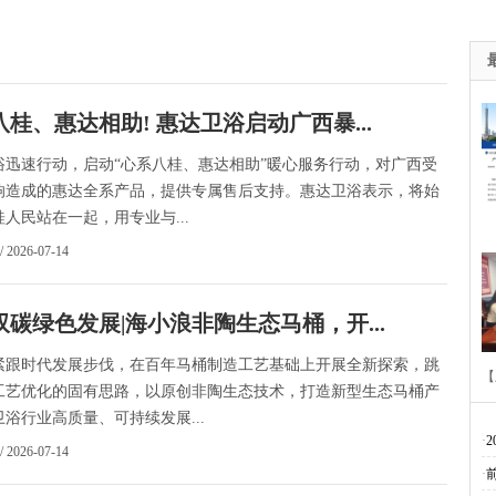
桂、惠达相助! 惠达卫浴启动广西暴...
浴迅速行动，启动“心系八桂、惠达相助”暖心服务行动，对广西受
响造成的惠达全系产品，提供专属售后支持。惠达卫浴表示，将始
人民站在一起，用专业与...
/ 2026-07-14
双碳绿色发展|海小浪非陶生态马桶，开...
紧跟时代发展步伐，在百年马桶制造工艺基础上开展全新探索，跳
【
工艺优化的固有思路，以原创非陶生态技术，打造新型生态马桶产
浴行业高质量、可持续发展...
·
/ 2026-07-14
·