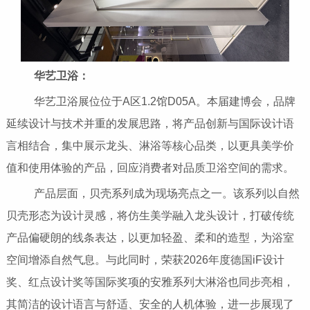
华艺卫浴：
华艺卫浴展位位于A区1.2馆D05A。本届建博会，品牌
延续设计与技术并重的发展思路，将产品创新与国际设计语
言相结合，集中展示龙头、淋浴等核心品类，以更具美学价
值和使用体验的产品，回应消费者对品质卫浴空间的需求。
产品层面，贝壳系列成为现场亮点之一。该系列以自然
贝壳形态为设计灵感，将仿生美学融入龙头设计，打破传统
产品偏硬朗的线条表达，以更加轻盈、柔和的造型，为浴室
空间增添自然气息。与此同时，荣获2026年度德国iF设计
奖、红点设计奖等国际奖项的安雅系列大淋浴也同步亮相，
其简洁的设计语言与舒适、安全的人机体验，进一步展现了