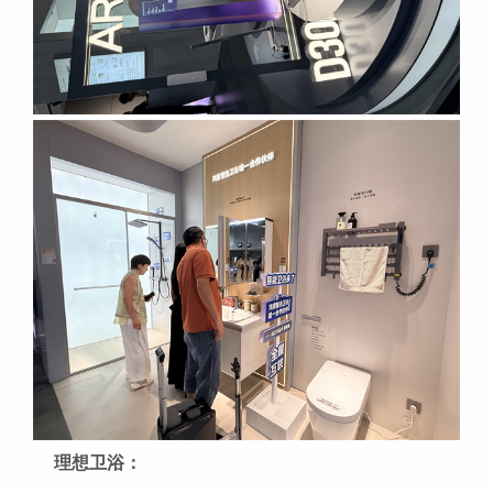
理想卫浴：