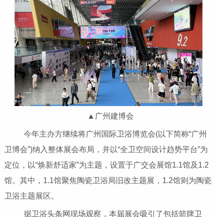
▲广州建博会
今年主办方继续将广州国际卫浴博览会(以下简称“广州
卫博会”)纳入整体展会布局，并以“全卫空间设计趋势平台”为
定位，以“焕新舒适家”为主题，设置于广交会展馆1.1馆及1.2
馆。其中，1.1馆聚焦陶瓷卫浴局旧改主题展，1.2馆则为陶瓷
卫浴主题展区。
据卫浴头条网现场观察，本届展会吸引了包括箭牌卫