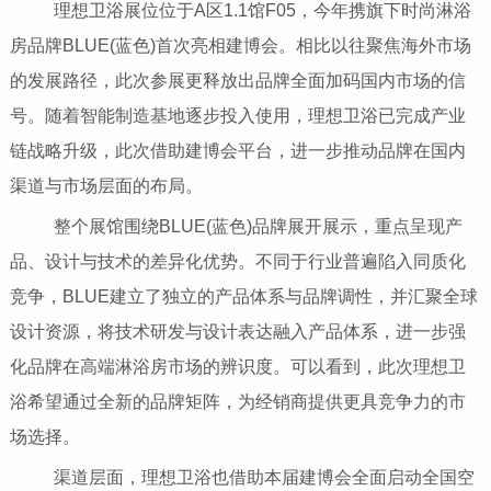
理想卫浴展位位于A区1.1馆F05，今年携旗下时尚淋浴
房品牌BLUE(蓝色)首次亮相建博会。相比以往聚焦海外市场
的发展路径，此次参展更释放出品牌全面加码国内市场的信
号。随着智能制造基地逐步投入使用，理想卫浴已完成产业
链战略升级，此次借助建博会平台，进一步推动品牌在国内
渠道与市场层面的布局。
整个展馆围绕BLUE(蓝色)品牌展开展示，重点呈现产
品、设计与技术的差异化优势。不同于行业普遍陷入同质化
竞争，BLUE建立了独立的产品体系与品牌调性，并汇聚全球
设计资源，将技术研发与设计表达融入产品体系，进一步强
化品牌在高端淋浴房市场的辨识度。可以看到，此次理想卫
浴希望通过全新的品牌矩阵，为经销商提供更具竞争力的市
场选择。
渠道层面，理想卫浴也借助本届建博会全面启动全国空