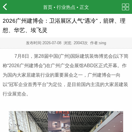
首页
•
行业热点
• 正文
2026广州建博会：卫浴展区人气“遇冷”，箭牌、理
想、华艺、埃飞灵
发布时间:
2026-07-08
浏览: 20043次 作者:sing
7月8日，第28届中国(广州)国际建筑装饰博览会(以下简
称“2026广州建博会”)在广州广交会展馆ABD区正式开幕。作
为国内大家居建装行业的重要展会之一，广州建博会一向
以“冠军企业首秀平台”为定位，是目前国内主流的大家居建装
行业展览会。