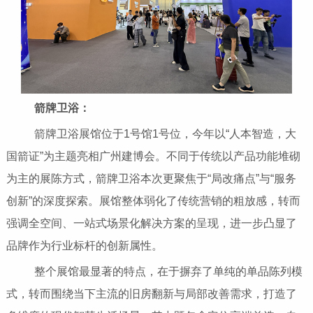
箭牌卫浴：
箭牌卫浴展馆位于1号馆1号位，今年以“人本智造，大
国箭证”为主题亮相广州建博会。不同于传统以产品功能堆砌
为主的展陈方式，箭牌卫浴本次更聚焦于“局改痛点”与“服务
创新”的深度探索。展馆整体弱化了传统营销的粗放感，转而
强调全空间、一站式场景化解决方案的呈现，进一步凸显了
品牌作为行业标杆的创新属性。
整个展馆最显著的特点，在于摒弃了单纯的单品陈列模
式，转而围绕当下主流的旧房翻新与局部改善需求，打造了