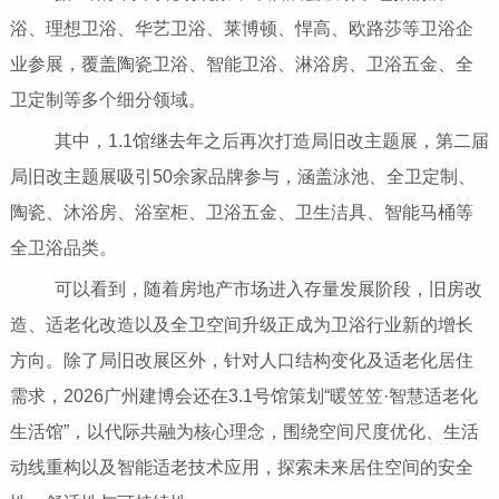
浴、理想卫浴、华艺卫浴、莱博顿、悍高、欧路莎等卫浴企
业参展，覆盖陶瓷卫浴、智能卫浴、淋浴房、卫浴五金、全
卫定制等多个细分领域。
其中，1.1馆继去年之后再次打造局旧改主题展，第二届
局旧改主题展吸引50余家品牌参与，涵盖泳池、全卫定制、
陶瓷、沐浴房、浴室柜、卫浴五金、卫生洁具、智能马桶等
全卫浴品类。
可以看到，随着房地产市场进入存量发展阶段，旧房改
造、适老化改造以及全卫空间升级正成为卫浴行业新的增长
方向。除了局旧改展区外，针对人口结构变化及适老化居住
需求，2026广州建博会还在3.1号馆策划“暖笠笠·智慧适老化
生活馆”，以代际共融为核心理念，围绕空间尺度优化、生活
动线重构以及智能适老技术应用，探索未来居住空间的安全