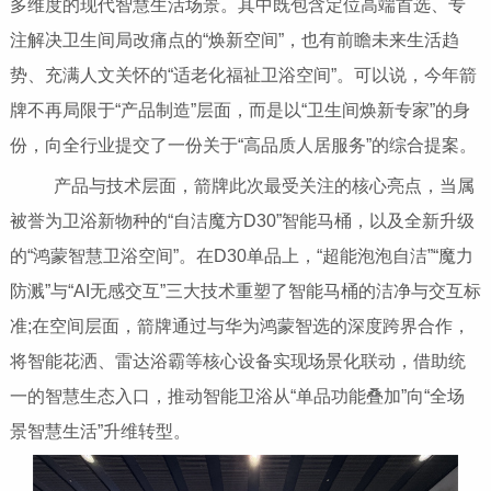
多维度的现代智慧生活场景。其中既包含定位高端首选、专
注解决卫生间局改痛点的“焕新空间”，也有前瞻未来生活趋
势、充满人文关怀的“适老化福祉卫浴空间”。可以说，今年箭
牌不再局限于“产品制造”层面，而是以“卫生间焕新专家”的身
份，向全行业提交了一份关于“高品质人居服务”的综合提案。
产品与技术层面，箭牌此次最受关注的核心亮点，当属
被誉为卫浴新物种的“自洁魔方D30”智能马桶，以及全新升级
的“鸿蒙智慧卫浴空间”。在D30单品上，“超能泡泡自洁”“魔力
防溅”与“AI无感交互”三大技术重塑了智能马桶的洁净与交互标
准;在空间层面，箭牌通过与华为鸿蒙智选的深度跨界合作，
将智能花洒、雷达浴霸等核心设备实现场景化联动，借助统
一的智慧生态入口，推动智能卫浴从“单品功能叠加”向“全场
景智慧生活”升维转型。