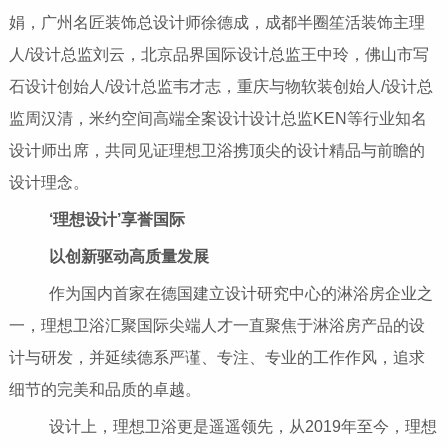
娟，广州名匠装饰总设计师徐德成，成都半圈笙活装饰主理
人/设计总监刘云，北京品界国际设计总监王中玲，佛山市写
石设计创始人/设计总监韦才志，重庆与物软装创始人/设计总
监周汉清，米约空间高端全案设计设计总监KEN等行业知名
设计师出席，共同见证理想卫浴携顶尖的设计精品与前瞻的
设计理念。
‘理想设计’享誉国际
以创新驱动高质量发展
作为国内首家在德国建立设计研究中心的淋浴房企业之
一，理想卫浴汇聚国际尖端人才一直聚焦于淋浴房产品的设
计与研发，并延续德系严谨、专注、专业的工作作风，追求
细节的完美和品质的卓越。
设计上，理想卫浴更是遥遥领先，从2019年至今，理想