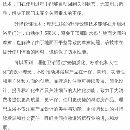
技术，门在使用过程中能够自动回到关闭状态，无需用力调
整，解决了因门未完全关闭带来的不便。
升降铰链技术：理想卫浴的升降铰链技术能够在开启淋
浴房门时，自动抬升5毫米，避免了顶部防水条与地面之间的
摩擦，也解决了由于地面不平整导致的摩擦问题。该技术在
提升使用体验的同时，也确保了防水性能。
可以看到，理想卫浴通过“去物质化、标准化和人性
化”的设计理念，不断推动淋浴房产品在环保、简约、功能性
和用户体验方面的创新。品牌通过注重可持续发展、简化设
计、提升标准化生产及关注细节的人性化功能，致力于为消
费者提供更高质量、更环保、使用更便捷的淋浴房产品。理
想卫浴不仅注重产品设计的美学与功能，更强调长远的可持
续发展和社会责任，呼吁共同推动淋浴房行业的进步和发
展。