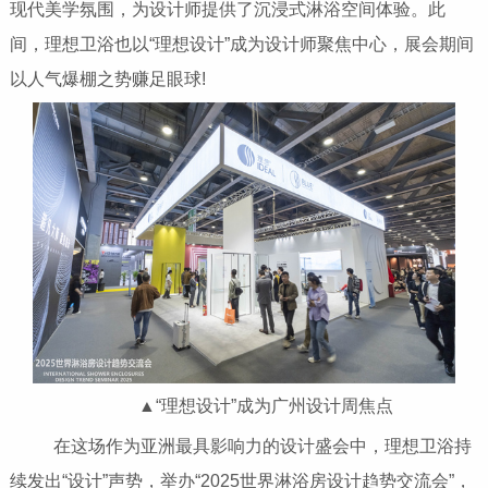
现代美学氛围，为设计师提供了沉浸式淋浴空间体验。此
间，理想卫浴也以“理想设计”成为设计师聚焦中心，展会期间
以人气爆棚之势赚足眼球!
▲“理想设计”成为广州设计周焦点
在这场作为亚洲最具影响力的设计盛会中，理想卫浴持
续发出“设计”声势，举办“2025世界淋浴房设计趋势交流会”，