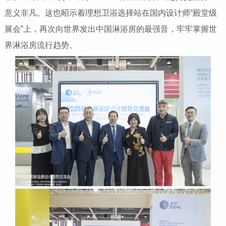
意义非凡。这也昭示着理想卫浴选择站在国内设计师“殿堂级
展会”上，再次向世界发出中国淋浴房的最强音，牢牢掌握世
界淋浴房流行趋势。