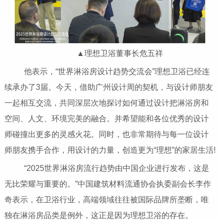
▲理想卫浴董事长危五祥
他表示，“世界淋浴房设计趋势交流会”理想卫浴已经连
续承办了3届。今天，借助广州设计周的契机，与设计师朋友
一起相互交流，共同深层次地探讨如何通过设计把淋浴房和
空间、人文、环境完美的融合。并希望能和各位优秀的设计
师碰撞出更多的灵感火花。同时，也非常期待与每一位设计
师朋友携手合作，用设计的力量，创造更为“理想”的家居生活!
“2025世界淋浴房流行趋势由中国企业进行发布，这是
无比荣耀与重要的。”中国建筑材料流通协会执委副会长李作
奇表示，在卫浴行业，高端领域往往被国际品牌所垄断，唯
独在淋浴房品类是例外，这正是因为理想卫浴的存在。