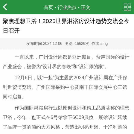
首页
•
行业热点
• 正文
聚焦理想卫浴！2025世界淋浴房设计趋势交流会今
日召开
发布时间:
2024-12-06
浏览: 16629次 作者:sing
一直以来，广州设计周都是亚洲瞩目、蜚声国际的设计
产业盛会，被誉为“设计界的春晚”和“设计师的家”。
12月6日，以“一起”为主题的2024广州设计周在广州保
利世贸博览馆、广州国际采购中⼼及南丰国际会展中心三馆
同时启幕。
作为国际淋浴房行业以原创设计和精工品质著称的理想
卫浴，今年，也正式在6号馆拿下6C09展位，展馆设计延续
了品牌一贯的简约大方风格，营造出明亮开阔、干净利落的