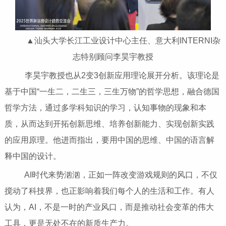
▲汕头大学长江工业设计中心主任、意大利INTERNI杂
志特别顾问李昊宇教授
李昊宇教授也从2变3创新应用理论展开分析。该理论是
基于中国“一生二，二生三，三生万物”的哲学思想，融合德国
哲学方法，通过多学科知识的学习，认知事物的现象和本
质，从而达到开拓创新思维、培养创新能力、实现创新实践
的应用原理。他进而指出，要用中国的思维、中国的语言解
释中国的设计。
AI时代来势汹汹，正如一阵改变游戏规则的风口，不仅
搅动了科技界，也正影响着我们每个人的生活和工作。有人
认为，AI，不是一时的产业风口，而是推动社会变革的伟大
工具，更是无处不在的新质生产力。