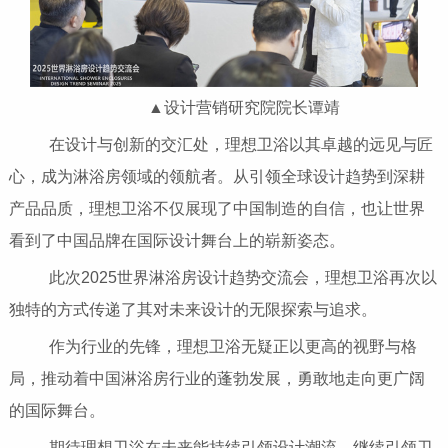
▲设计营销研究院院长谭靖
在设计与创新的交汇处，理想卫浴以其卓越的远见与匠
心，成为淋浴房领域的领航者。从引领全球设计趋势到深耕
产品品质，理想卫浴不仅展现了中国制造的自信，也让世界
看到了中国品牌在国际设计舞台上的崭新姿态。
此次2025世界淋浴房设计趋势交流会，理想卫浴再次以
独特的方式传递了其对未来设计的无限探索与追求。
作为行业的先锋，理想卫浴无疑正以更高的视野与格
局，推动着中国淋浴房行业的蓬勃发展，勇敢地走向更广阔
的国际舞台。
期待理想卫浴在未来能持续引领设计潮流，继续引领卫