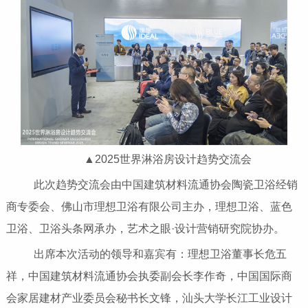
▲2025世界淋浴房设计趋势交流会
此次趋势交流会由中国建筑材料流通协会陶瓷卫浴经销
商专委会、佛山市理想卫浴有限公司主办，理想卫浴、蓝色
卫浴、卫浴头条网承办，艺术之眼·设计营销研究院协办。
出席本次活动的领导和嘉宾有：理想卫浴董事长危五
祥，中国建筑材料流通协会执委副会长李作奇，中国国际商
会家居建材产业委员会秘书长文锋，汕头大学长江工业设计