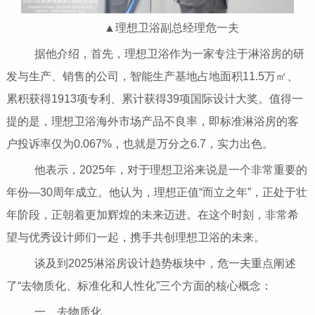
▲理想卫浴副总经理危一夫
据他介绍，首先，理想卫浴作为一家专注于淋浴房的研
发与生产、销售的公司，智能生产基地占地面积11.5万㎡、
累积获得1913项专利、累计获得39项国际设计大奖。值得一
提的是，理想卫浴海外市场产品不良率，即标准淋浴房的客
户投诉率仅为0.067%，也就是万分之6.7，实力出色。
他表示，2025年，对于理想卫浴来说是一个非常重要的
年份—30周年成立。他认为，理想正值“而立之年”，正处于壮
年阶段，正朝着更加辉煌的未来迈进。在这个时刻，非常希
望与优秀设计师们一起，携手共创理想卫浴的未来。
谈及到2025淋浴房设计趋势板块中，危一夫重点阐述
了“去物质化、标准化和人性化”三个方面的核心概念：
一、去物质化