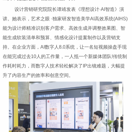
设计营销研究院院长谭靖发表《理想设计·AI智造》演
讲。她表示，艺术之眼 ·独家研发智造美学AI高效系统(AIHS)
能为设计师精准识别客户需求、高效生成并调整效果图、智
能生成软装清单和预算、情感化设计提案制作以及营销支
持。在企业方面，AI数字人8.0系统，让一名短视频操盘手现
在能完成过去10人的工作量，一人抵一个新媒体团队!传统制
作耗时耗力，而数字人技术轻松解决了IP出镜难题，大幅提
升了内容生产的效率和创意空间。