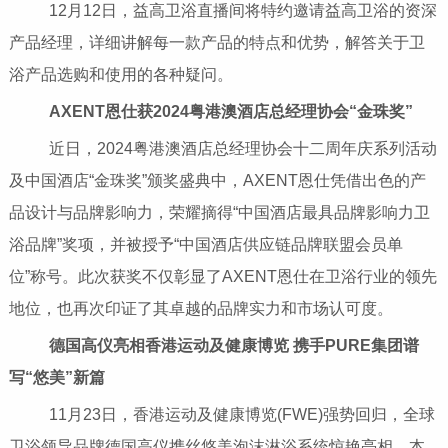
12月12日，益高卫浴直播间将特约邀请益高卫浴的资深
产品经理，详细讲解每一款产品的特点和优势，解答关于卫
浴产品选购和使用的各种疑问。
AXENT恩仕获2024粤港澳酒店总经理协会“金珠奖”
近日，2024粤港澳酒店总经理协会十二周年庆系列活动
及中国酒店“金珠奖”颁奖盛典中，AXENT恩仕凭借出色的产
品设计与品牌影响力，荣耀摘得“中国酒店最具品牌影响力卫
浴品牌”奖项，并被授予“中国酒店供应链品牌联盟会员单
位”称号。此次获奖不仅彰显了AXENT恩仕在卫浴行业的领先
地位，也再次印证了其卓越的品牌实力和市场认可度。
德国高仪亮相香港运动及健康博览 携手PURE集团谱
写“悠美”新篇
11月23日，香港运动及健康博览(FWE)强势回归，全球
卫浴领导品牌德国高仪携丝悠美泡沫淋浴系统惊艳亮相。本