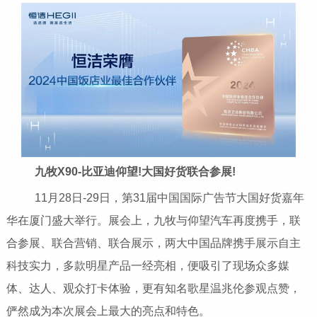
九牧X90-比亚迪仰望!大国好货联合参展!
11月28日-29日，第31届中国国际广告节大国好货嘉年
华在厦门盛大举行。展会上，九牧与仰望汽车再度携手，联
合参展、联合营销、联合展示，两大中国品牌携手展示自主
科技实力，多款明星产品一经亮相，便吸引了现场众多媒
体、达人、观众打卡体验，更有知名歌星温兆伦参观点赞，
俨然成为本次展会上最大的亮点和特色。