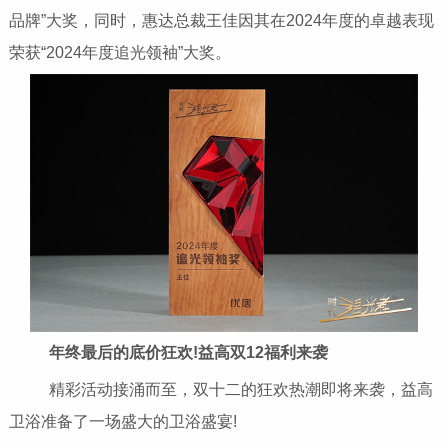
品牌”大奖，同时，惠达总裁王佳因其在2024年度的卓越表现
荣获“2024年度追光领袖”大奖。
年终最后的底价狂欢!益高双12福利来袭
精彩活动接涌而至，双十二的狂欢热潮即将来袭，益高
卫浴准备了一场盛大的卫浴盛宴!