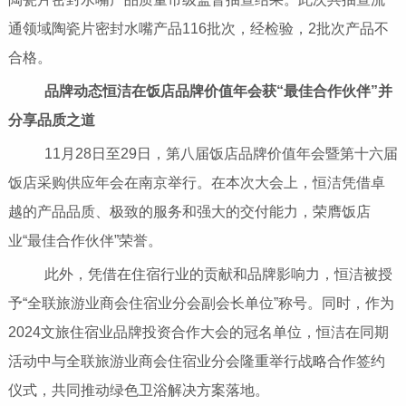
通领域陶瓷片密封水嘴产品116批次，经检验，2批次产品不
合格。
品牌动态恒洁在饭店品牌价值年会获“最佳合作伙伴”并
分享品质之道
11月28日至29日，第八届饭店品牌价值年会暨第十六届
饭店采购供应年会在南京举行。在本次大会上，恒洁凭借卓
越的产品品质、极致的服务和强大的交付能力，荣膺饭店
业“最佳合作伙伴”荣誉。
此外，凭借在住宿行业的贡献和品牌影响力，恒洁被授
予“全联旅游业商会住宿业分会副会长单位”称号。同时，作为
2024文旅住宿业品牌投资合作大会的冠名单位，恒洁在同期
活动中与全联旅游业商会住宿业分会隆重举行战略合作签约
仪式，共同推动绿色卫浴解决方案落地。