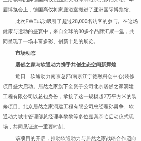
届博览会上，德国高仪将家庭浴室搬进了亚洲国际博览馆。
此次FWE成功吸引了超过28,000名访客的参与。在这场
健康与运动的盛宴中，来自全球的80多个品牌汇聚一堂，共
同呈现了一场丰富多彩、创新十足的展览。
市场动态
居然之家与软通动力携手共创生态空间新辉煌
近日，软通动力南京总部(南京江宁德融科创中心)装修
项目盛大启动。居然之家旗下全资子公司北京居然之家洞建
工程有限公司以总包身份，承接了这一规模超2万平方米的装
修项目。北京居然之家洞建工程有限公司总经理孙勇争、软
通动力城市管理部总经理李黎黎等多位嘉宾亲临启动仪式现
场，共同见证这一重要时刻。
该项目的开启，推动软通动力与居然之家战略合作迈向