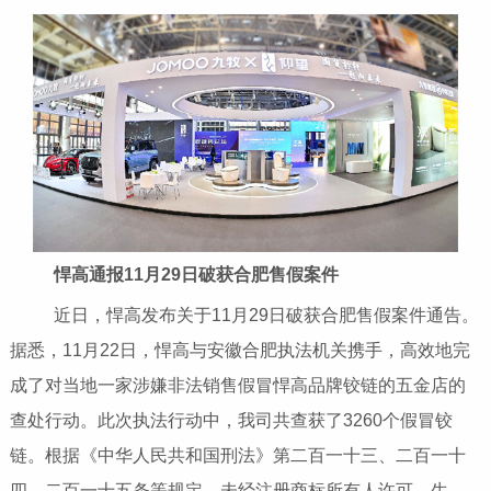
悍高通报11月29日破获合肥售假案件
近日，悍高发布关于11月29日破获合肥售假案件通告。
据悉，11月22日，悍高与安徽合肥执法机关携手，高效地完
成了对当地一家涉嫌非法销售假冒悍高品牌铰链的五金店的
查处行动。此次执法行动中，我司共查获了3260个假冒铰
链。根据《中华人民共和国刑法》第二百一十三、二百一十
四、二百一十五条等规定，未经注册商标所有人许可，生