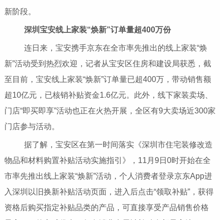
新阶段。
深圳宝安线上家装“焕新”订单量超400万份
连日来，宝安携手京东在全市率先推出的线上家装“焕
新”活动受到热烈欢迎，记者从宝安区住房和建设局获悉，截
至目前，宝安线上家装“焕新”订单量已超400万，带动销售额
超10亿元，已核销补贴资金1.6亿元。此外，线下家装卖场、
门店“即买即享”活动也正在火热开展，全区有9大卖场近300家
门店参与活动。
据了解，宝安区在第一时间落实《深圳市住宅装修改造
物品和材料购置补贴活动实施指引》，11月9日0时开始在全
市率先推出线上家装“焕新”活动，个人消费者登录京东App进
入深圳以旧换新补贴活动页面，进入后点击“领取补贴”，获得
资格后购买指定补贴品类的产品，可直接享受产品销售价格