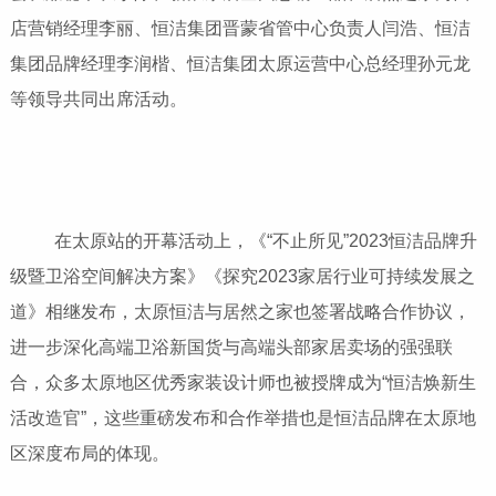
店营销经理李丽、恒洁集团晋蒙省管中心负责人闫浩、恒洁
集团品牌经理李润楷、恒洁集团太原运营中心总经理孙元龙
等领导共同出席活动。
在太原站的开幕活动上，《“不止所见”2023恒洁品牌升
级暨卫浴空间解决方案》《探究2023家居行业可持续发展之
道》相继发布，太原恒洁与居然之家也签署战略合作协议，
进一步深化高端卫浴新国货与高端头部家居卖场的强强联
合，众多太原地区优秀家装设计师也被授牌成为“恒洁焕新生
活改造官”，这些重磅发布和合作举措也是恒洁品牌在太原地
区深度布局的体现。