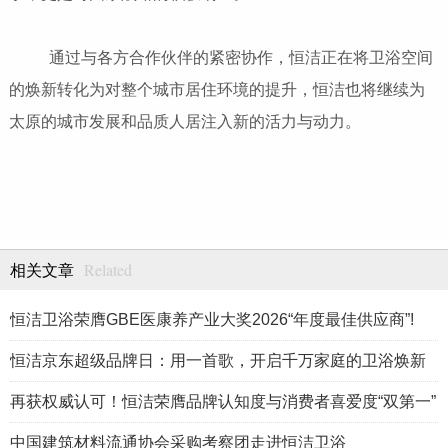
通过与各方合作伙伴的紧密协作，恒洁正在将卫浴空间
的焕新转化为对整个城市居住环境的提升，恒洁也将继续为
太原的城市发展和品质人居注入新的活力与动力。
Related
相关文章
恒洁卫浴荣膺GBE医康养产业大奖2026“年度最佳供应商”!
恒洁京东超级品牌日：用一首歌，开启千万家庭的卫浴焕新
再获权威认可！恒洁荣膺品牌认知度与消费者喜爱度“双第一”
中国建筑材料流通协会采购考察团走进恒洁卫浴