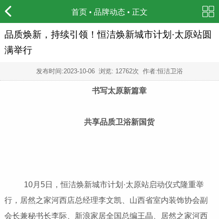
首页
•
品牌动态
• 正文
品质焕新，持续引领！恒洁焕新城市计划·太原站圆
满举行
发布时间:
2023-10-06
浏览: 12762次 作者:恒洁卫浴
书写太原新篇章
共享品质卫浴新国货
10月5日，恒洁焕新城市计划·太原站启动仪式隆重举
行，居然之家河西店总经理李文凯、山西省室内装饰协会副
会长兼秘书长李际、新浪家居全国总编王晶、居然之家河西