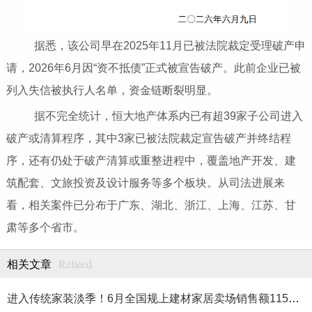
据悉，该公司早在2025年11月已被法院裁定受理破产申
请，2026年6月因“资不抵债”正式被宣告破产。此前企业已被
列入失信被执行人名单，资金链断裂明显。
据不完全统计，恒大地产体系内已有超39家子公司进入
破产或清算程序，其中3家已被法院裁定宣告破产并终结程
序，还有仍处于破产清算或重整进程中，覆盖地产开发、建
筑配套、文旅投资及设计服务等多个板块。从司法进展来
看，相关案件已分布于广东、湖北、浙江、上海、江苏、甘
肃等多个省市。
Related
相关文章
进入传统家装淡季！6月全国规上建材家居卖场销售额1155.41亿元