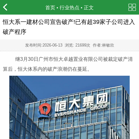
首页
•
行业热点
• 正文
恒大系一建材公司宣告破产!已有超39家子公司进入
破产程序
发布时间:
2026-06-13
浏览: 21699次 作者:林敏欣
继3月30日广州市恒大卓越置业有限公司被裁定破产清
算后，恒大体系内的破产浪潮仍在蔓延。