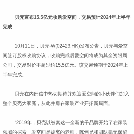
贝壳宣布15.5亿元收购爱空间，交易预计2024年上半年
完成
10月11日，贝壳-W(02423.HK)发布公告，贝壳与爱空
间签订股权收购协议，收购完成后爱空间将成为其全资附属
公司，交易对价不超过约15.5亿元。该交易预期于2024年上
半年完成。
贝壳在内部信中热切期待并欢迎爱空间的小伙伴们加入
整个贝壳大家庭，从此并肩在家装产业开拓新局面。
“2019年，贝壳以被窝这一全新的子品牌开始了在家装
领域的探索，爱空间是被窝的老师，陈炜兄和团队毫无保留