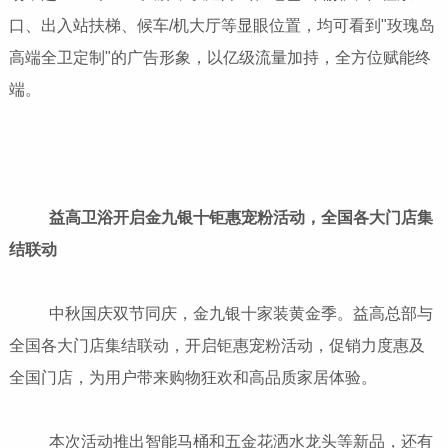
口、出入站扶梯、候车/机大厅等显眼位置，均可看到"玫瑰岛
高端全卫定制"的广告形象，以亿级流量加持，全方位赋能终
端。
益高卫浴开启金九银十钜惠宠粉活动，全国各大门店集
结联动
中秋国庆双节同庆，金九银十家装黄金季。益高总部与
全国各大门店集结联动，开启钜惠宠粉活动，促销力度惠及
全国门店，为用户带来购物狂欢和高品质家居体验。
本次活动推出智能马桶和五金花洒水龙头等新品，还有