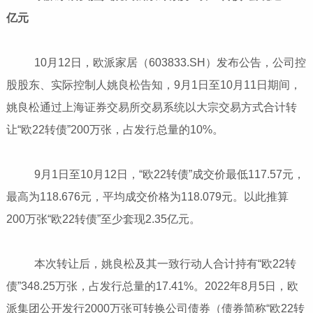
亿元
10月12日，欧派家居（603833.SH）发布公告，公司控
股股东、实际控制人姚良松告知，9月1日至10月11日期间，
姚良松通过上海证券交易所交易系统以大宗交易方式合计转
让“欧22转债”200万张，占发行总量的10%。
9月1日至10月12日，“欧22转债”成交价最低117.57元，
最高为118.676元，平均成交价格为118.079元。以此推算
200万张“欧22转债”至少套现2.35亿元。
本次转让后，姚良松及其一致行动人合计持有“欧22转
债”348.25万张，占发行总量的17.41%。2022年8月5日，欧
派集团公开发行2000万张可转换公司债券（债券简称“欧22转