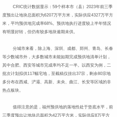
CRIC统计数据显示：59个样本市（县）2023年前三季
度预出让地块总面积为6207万平方米，实际供应4327万平方
米，平均预供地完成率68%。预供地执行进度较上半年情况
有明显好转，但仍有较多地块逾期未供。
分城市来看，除上海、深圳、成都、郑州、青岛、长春
等少数城市外，大多数城市未能如期完成预供地清单计划，
其中合肥、西安等城市完成率均不足一半。以西安为例，二
批次计划拟供117幅宅地，至截稿仅挂出37宗，剩余80宗地
多分布在西咸、浐灞、高新、未央、曲江、长安等区域的非
热点板块。
值得注意的是，福州预供地的落地性处于垫底水平，前
三季度预出让地块总面积为42万平方米，实际供应8万平方