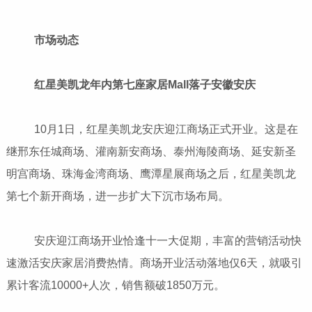
市场动态
红星美凯龙年内第七座家居Mall落子安徽安庆
10月1日，红星美凯龙安庆迎江商场正式开业。这是在
继邢东任城商场、灌南新安商场、泰州海陵商场、延安新圣
明宫商场、珠海金湾商场、鹰潭星展商场之后，红星美凯龙
第七个新开商场，进一步扩大下沉市场布局。
安庆迎江商场开业恰逢十一大促期，丰富的营销活动快
速激活安庆家居消费热情。商场开业活动落地仅6天，就吸引
累计客流10000+人次，销售额破1850万元。