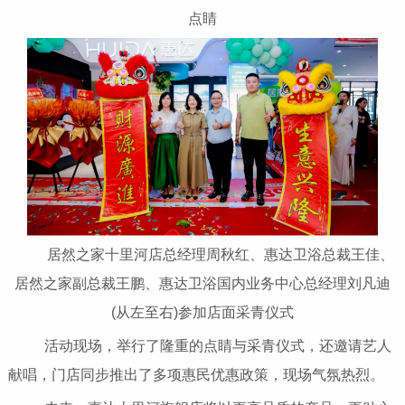
点睛
居然之家十里河店总经理周秋红、惠达卫浴总裁王佳、
居然之家副总裁王鹏、惠达卫浴国内业务中心总经理刘凡迪
(从左至右)参加店面采青仪式
活动现场，举行了隆重的点睛与采青仪式，还邀请艺人
献唱，门店同步推出了多项惠民优惠政策，现场气氛热烈。