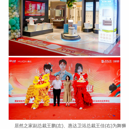
居然之家副总裁王鹏(左)、惠达卫浴总裁王佳(右)为舞狮