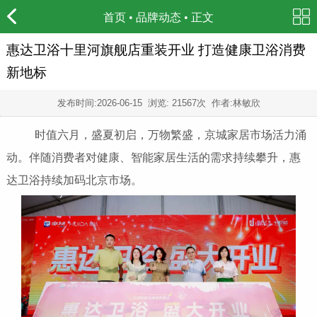
首页
•
品牌动态
• 正文
惠达卫浴十里河旗舰店重装开业 打造健康卫浴消费
新地标
发布时间:
2026-06-15
浏览: 21567次 作者:林敏欣
时值六月，盛夏初启，万物繁盛，京城家居市场活力涌
动。伴随消费者对健康、智能家居生活的需求持续攀升，惠
达卫浴持续加码北京市场。