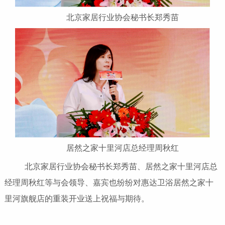
北京家居行业协会秘书长郑秀苗
居然之家十里河店总经理周秋红
北京家居行业协会秘书长郑秀苗、居然之家十里河店总
经理周秋红等与会领导、嘉宾也纷纷对惠达卫浴居然之家十
里河旗舰店的重装开业送上祝福与期待。