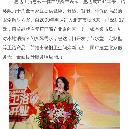
惠达卫浴总裁王佳在致辞中表示，惠达成立44年来，始
终致力于为全球家庭提供健康、舒适、智能、环保的高品质
卫浴解决方案。自2009年惠达进入北京市场以来，已深耕17
载，目前品牌专卖店已遍布北京的区、县、镇各级市场。针
对本地消费者的实际需求，惠达专门开发了节水型、定制型
等卫浴产品，并推出老旧卫生间焕新服务，同时建立北京服
务仓，全面提升服务响应能力。