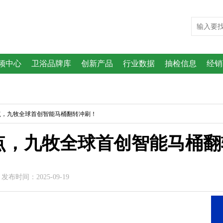
频中心
卫浴品牌库
创新产品
行业数据
抽检信息
经销
点，九牧全球首创智能马桶翻转冲刷！
点，九牧全球首创智能马桶翻
布时间：2025-09-19