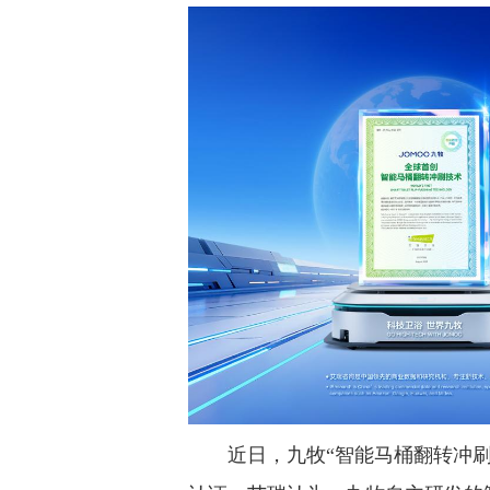
近日，九牧“智能马桶翻转冲刷