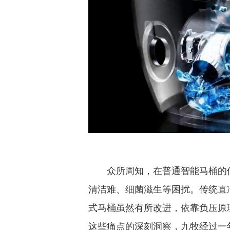
九
众所周知，在普通智能马桶的使
清洁难、细菌滋生等困扰。传统直
式马桶虽然有所改进，依靠负压原
这些痛点的深刻洞察，九牧经过一年