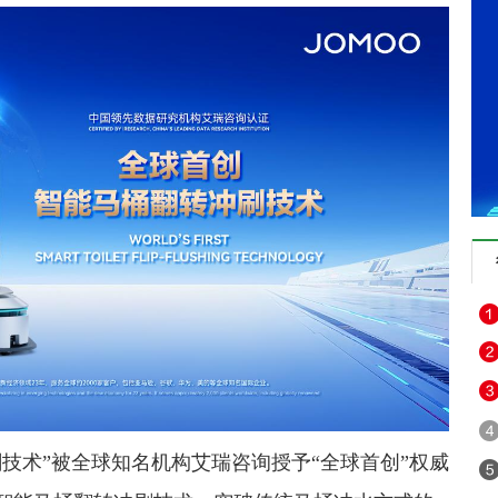
技术”被全球知名机构艾瑞咨询授予“全球首创”权威