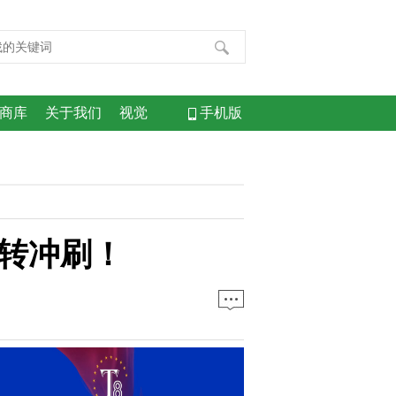
商库
关于我们
视觉
手机版
转冲刷！