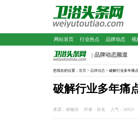
网站首页
行业热点
品牌动态
视
| 品牌动态频道
您现在的位置：
首页
>
品牌动态
> 破解行业多年痛
破解行业多年痛
来源：林敏欣 作者：佚名 人气：26923 发