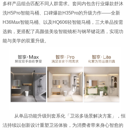
多样产品组合匹配不同人群需求。套间内包含行业爆款舒沐
洗H5Pro智能马桶、口碑爆款H35Pro的升级力作——全新
H36Max智能马桶、以及HQ606轻智能马桶，三大单品按需
选购，更搭配了高颜值美妆智能镜柜与钢琴键花洒，实现功
能与美学的双重升级。
从单品功能升级到套系化「卫浴多场景解决方案」，恒
洁持续以创新设计重塑卫浴体验，为消费者带来身心智愈的