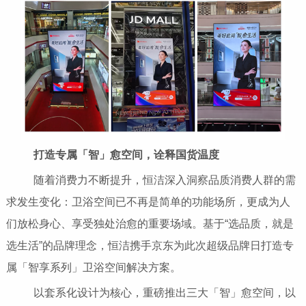
打造专属「智」愈空间，诠释国货温度
随着消费力不断提升，恒洁深入洞察品质消费人群的需
求发生变化：卫浴空间已不再是简单的功能场所，更成为人
们放松身心、享受独处治愈的重要场域。基于“选品质，就是
选生活”的品牌理念，恒洁携手京东为此次超级品牌日打造专
属「智享系列」卫浴空间解决方案。
以套系化设计为核心，重磅推出三大「智」愈空间，以