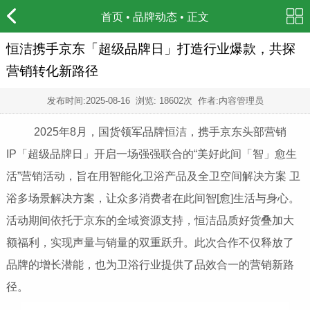
首页
•
品牌动态
• 正文
恒洁携手京东「超级品牌日」打造行业爆款，共探
营销转化新路径
发布时间:
2025-08-16
浏览: 18602次 作者:内容管理员
2025年8月，国货领军品牌恒洁，携手京东头部营销
IP「超级品牌日」开启一场强强联合的“美好此间「智」愈生
活”营销活动，旨在用智能化卫浴产品及全卫空间解决方案 卫
浴多场景解决方案，让众多消费者在此间智[愈]生活与身心。
活动期间依托于京东的全域资源支持，恒洁品质好货叠加大
额福利，实现声量与销量的双重跃升。此次合作不仅释放了
品牌的增长潜能，也为卫浴行业提供了品效合一的营销新路
径。