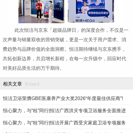
此次恒洁与京东「超级品牌日」的深度合作，不仅是一
次声量与销量双收的营销突破，更是一次关于用户需求、消
费趋势与品牌价值的全面洞察。恒洁期待继续与京东携手，
共拓创新边界，共启增长新程，在每一次升级中，回应时代
对美好品质生活的万千期待。
Related
相关文章
恒洁卫浴荣膺GBE医康养产业大奖2026“年度最佳供应商”!
恒心聚力，与“桂”同行|恒洁广西洪灾专项卫浴服务全面推进
恒心聚力，与“桂”同行|恒洁开展广西受灾家庭卫浴专项服务