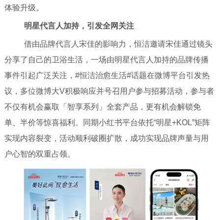
体验升级。
明星代言人加持，引发全网关注
借由品牌代言人宋佳的影响力，恒洁邀请宋佳通过镜头
分享了自己的卫浴生活，一场由明星代言人加持的品牌传播
事件引起广泛关注，#恒洁治愈生活#话题在微博平台引发热
议，多位微博大V积极响应并号召用户参与招募活动，参与者
不仅有机会赢取「智享系列」全套产品，更有机会解锁免
单、半价等惊喜福利。同期小红书平台依托“明星+KOL”矩阵
实现内容裂变，活动顺利破圈扩散，成功实现品牌声量与用
户心智的双重占领。