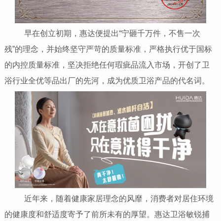
早在创立初期，惠达便提出“宁砸千万件，不售一次
残”的理念，并始终坚守严苛的质量标准，严格执行优于国标
的内控质量标准，坚决拒绝任何瑕疵品流入市场，开创了卫
浴行业全优等品出厂的先河，成为优质卫浴产品的代名词。
近年来，随着健康家居理念的风靡，消费者对居住环境
的健康度和舒适度寄予了前所未有的厚望。惠达卫浴敏锐捕