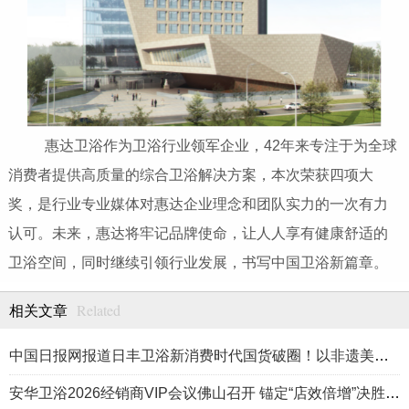
惠达卫浴作为卫浴行业领军企业，42年来专注于为全球
消费者提供高质量的综合卫浴解决方案，本次荣获四项大
奖，是行业专业媒体对惠达企业理念和团队实力的一次有力
认可。未来，惠达将牢记品牌使命，让人人享有健康舒适的
卫浴空间，同时继续引领行业发展，书写中国卫浴新篇章。
Related
相关文章
中国日报网报道日丰卫浴新消费时代国货破圈！以非遗美学重构居家生活方式
安华卫浴2026经销商VIP会议佛山召开 锚定“店效倍增”决胜高端卫浴新赛道