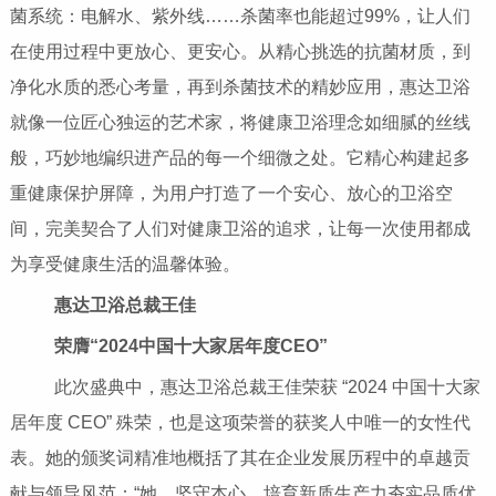
菌系统：电解水、紫外线……杀菌率也能超过99%，让人们
在使用过程中更放心、更安心。从精心挑选的抗菌材质，到
净化水质的悉心考量，再到杀菌技术的精妙应用，惠达卫浴
就像一位匠心独运的艺术家，将健康卫浴理念如细腻的丝线
般，巧妙地编织进产品的每一个细微之处。它精心构建起多
重健康保护屏障，为用户打造了一个安心、放心的卫浴空
间，完美契合了人们对健康卫浴的追求，让每一次使用都成
为享受健康生活的温馨体验。
惠达卫浴总裁王佳
荣膺“2024中国十大家居年度CEO”
此次盛典中，惠达卫浴总裁王佳荣获 “2024 中国十大家
居年度 CEO” 殊荣，也是这项荣誉的获奖人中唯一的女性代
表。她的颁奖词精准地概括了其在企业发展历程中的卓越贡
献与领导风范：“她，坚守本心，培育新质生产力夯实品质优