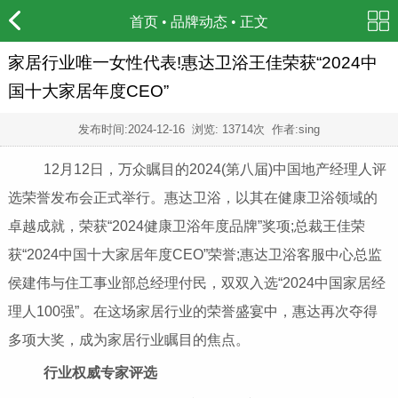
首页
•
品牌动态
• 正文
家居行业唯一女性代表!惠达卫浴王佳荣获“2024中
国十大家居年度CEO”
发布时间:
2024-12-16
浏览: 13714次 作者:sing
12月12日，万众瞩目的2024(第八届)中国地产经理人评
选荣誉发布会正式举行。惠达卫浴，以其在健康卫浴领域的
卓越成就，荣获“2024健康卫浴年度品牌”奖项;总裁王佳荣
获“2024中国十大家居年度CEO”荣誉;惠达卫浴客服中心总监
侯建伟与住工事业部总经理付民，双双入选“2024中国家居经
理人100强”。在这场家居行业的荣誉盛宴中，惠达再次夺得
多项大奖，成为家居行业瞩目的焦点。
行业权威专家评选