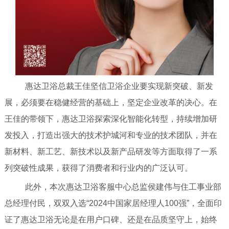
惠达卫浴总裁王佳坚信卫浴企业要实现新突破、新发
展，必须要在稳健经营的基础上，坚定企业改革的决心。在
王佳的带领下，惠达卫浴探索深化智能化转型，持续增加研
发投入，打造出强大的技术护城河和专业的技术团队，并在
新材料、新工艺、新技术以及新产品研发等方面取得了一系
列突破性成果，获得了消费者和行业内的广泛认可。
此外，本次惠达卫浴客服中心总监侯建伟与住工事业部
总经理付民，双双入选“2024中国家居经理人100强”，全面印
证了惠达卫浴无论是在用户口碑、还是在品质坚守上，始终