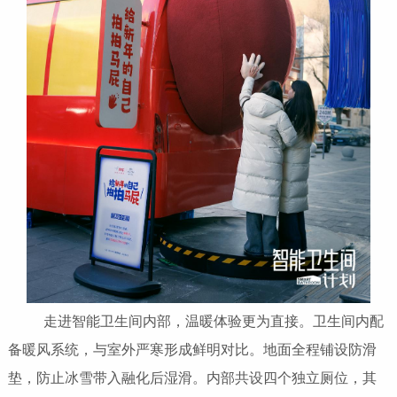
走进智能卫生间内部，温暖体验更为直接。卫生间内配
备暖风系统，与室外严寒形成鲜明对比。地面全程铺设防滑
垫，防止冰雪带入融化后湿滑。内部共设四个独立厕位，其