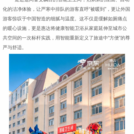
化的洁净体验，让严寒中排队的游客直呼“被暖到”，更让外国
游客惊叹于中国智造的细腻与温度。这不仅是缓解如厕痛点
的暖心设施，更是惠达将健康智能卫浴从家庭延伸至城市公
共空间的一次标杆实践，用智能重新定义了旅途中“方便”的尊
严与舒适。