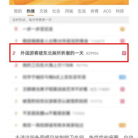
走进这间备受瞩目的智能卫生间，热烘烘的座圈、自动