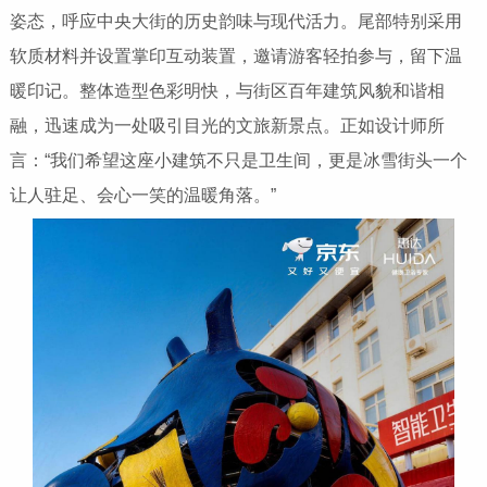
姿态，呼应中央大街的历史韵味与现代活力。尾部特别采用
软质材料并设置掌印互动装置，邀请游客轻拍参与，留下温
暖印记。整体造型色彩明快，与街区百年建筑风貌和谐相
融，迅速成为一处吸引目光的文旅新景点。正如设计师所
言：“我们希望这座小建筑不只是卫生间，更是冰雪街头一个
让人驻足、会心一笑的温暖角落。”