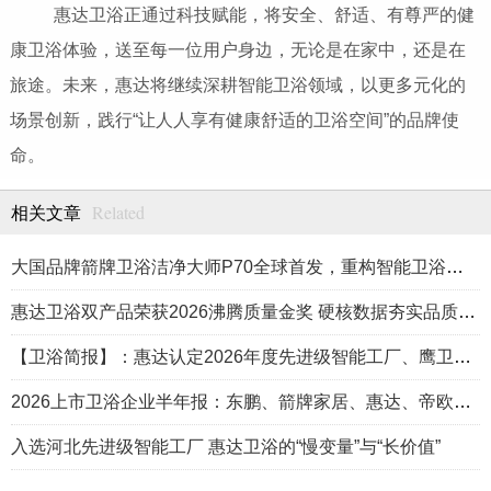
惠达卫浴正通过科技赋能，将安全、舒适、有尊严的健
康卫浴体验，送至每一位用户身边，无论是在家中，还是在
旅途。未来，惠达将继续深耕智能卫浴领域，以更多元化的
场景创新，践行“让人人享有健康舒适的卫浴空间”的品牌使
命。
Related
相关文章
大国品牌箭牌卫浴洁净大师P70全球首发，重构智能卫浴洁净新标准
惠达卫浴双产品荣获2026沸腾质量金奖 硬核数据夯实品质标杆
【卫浴简报】：惠达认定2026年度先进级智能工厂、鹰卫浴、日丰……
2026上市卫浴企业半年报：东鹏、箭牌家居、惠达、帝欧……
入选河北先进级智能工厂 惠达卫浴的“慢变量”与“长价值”