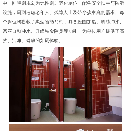
中一间特别规划为无性别适老化厕位，配备安全扶手与防滑
设施，周到考虑老年人、残障人士及带小孩家庭的需求。每
个厕位均搭载了惠达智能马桶，具备座圈加热、脚感冲水、
离座自动冲水、升级铂金除臭等功能，为每位用户提供了高
效、洁净、健康的如厕体验。