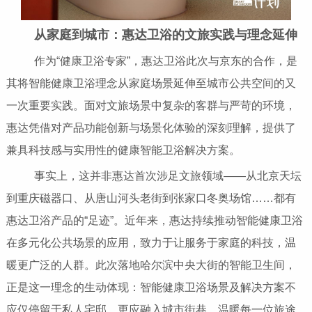
从家庭到城市：惠达卫浴的文旅实践与理念延伸
作为“健康卫浴专家”，惠达卫浴此次与京东的合作，是
其将智能健康卫浴理念从家庭场景延伸至城市公共空间的又
一次重要实践。面对文旅场景中复杂的客群与严苛的环境，
惠达凭借对产品功能创新与场景化体验的深刻理解，提供了
兼具科技感与实用性的健康智能卫浴解决方案。
事实上，这并非惠达首次涉足文旅领域——从北京天坛
到重庆磁器口、从唐山河头老街到张家口冬奥场馆……都有
惠达卫浴产品的“足迹”。近年来，惠达持续推动智能健康卫浴
在多元化公共场景的应用，致力于让服务于家庭的科技，温
暖更广泛的人群。此次落地哈尔滨中央大街的智能卫生间，
正是这一理念的生动体现：智能健康卫浴场景及解决方案不
应仅停留于私人宅邸，更应融入城市街巷，温暖每一位旅途