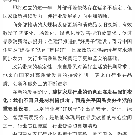
即将过去的这一年，外部环境依然存在诸多不确定，但
国家政策持续发力，使行业发展的方向更加清晰。
商务部推动的大规模设备更新和消费品以旧换新，有效
激发了智能化、场景化、绿色化等改善型消费需求，促进
品质消费稳步提升；住建部推进的“好房子”建设，引导中国
住宅从“建得多”迈向“建得好”。国家政策在供给端与需求端
同步发力，为行业高质量发展奠定了更加坚实的基础。
政策带来的确定性，来自居民对美好生活的长期需求，
也来自国家对高质量发展的持续推进，更来自行业在品
质、创新和服务上的不断进步。
在新的发展阶段，
建材家居行业的角色正在发生深刻变
化：我们不再只是材料提供者，而是关乎国民美好生活的
重要建设者
。卫浴行业与“好房子”提出的安全、舒适、绿
色、智慧高度契合，是最能体现居住品质改善的核心空间
之一。行业责任更重，行业使命也更加清晰。
中国建材家居行业体系庞大而完整，覆盖卫浴、陶瓷、