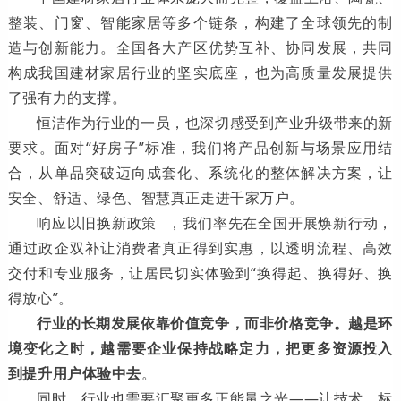
整装、门窗、智能家居等多个链条，构建了全球领先的制
造与创新能力。全国各大产区优势互补、协同发展，共同
构成我国建材家居行业的坚实底座，也为高质量发展提供
了强有力的支撑。
恒洁作为行业的一员，也深切感受到产业升级带来的新
要求。面对“好房子”标准，我们将产品创新与场景应用结
合，从单品突破迈向成套化、系统化的整体解决方案，让
安全、舒适、绿色、智慧真正走进千家万户。
响应
以旧换新政策
，我们率先在全国开展焕新行动，
通过政企双补让消费者真正得到实惠，以透明流程、高效
交付和专业服务，让居民切实体验到“换得起、换得好、换
得放心”。
行业的长期发展依靠价值竞争，而非价格竞争。越是环
境变化之时，越需要企业保持战略定力，把更多资源投入
到提升用户体验中去
。
同时，行业也需要汇聚更多正能量之光——让技术、标