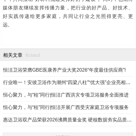
媒体朋友继续发挥传播力量，把行业的好产品、好技术、
好实践传递给更多家庭，共同让行业之光照得更亮、更
远。
Related
相关文章
恒洁卫浴荣膺GBE医康养产业大奖2026“年度最佳供应商”!
行业唯一！安彼卫浴作为潮州“四梁八柱”“优大强”企业亮相《飞越广东·产业脊梁》
恒心聚力，与“桂”同行|恒洁广西洪灾专项卫浴服务全面推进
恒心聚力，与“桂”同行|恒洁开展广西受灾家庭卫浴专项服务
惠达卫浴双产品荣获2026沸腾质量金奖 硬核数据夯实品质标杆