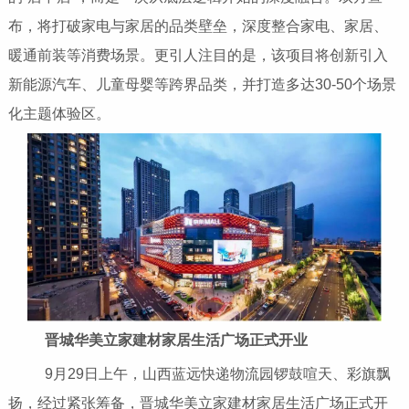
布，将打破家电与家居的品类壁垒，深度整合家电、家居、
暖通前装等消费场景。更引人注目的是，该项目将创新引入
新能源汽车、儿童母婴等跨界品类，并打造多达30-50个场景
化主题体验区。
晋城华美立家建材家居生活广场正式开业
9月29日上午，山西蓝远快递物流园锣鼓喧天、彩旗飘
扬，经过紧张筹备，晋城华美立家建材家居生活广场正式开