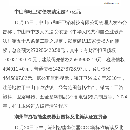
中山和旺卫浴债权裁定超2.7亿元
10月15日，中山市和旺卫浴科技有限公司管理人发布公
告称，中山市中级人民法院依据《中华人民共和国企业破产
法》第五十八条第二款之规定，裁定确认19家债权人的债
权，总金额为273286423.58元，其中：有财产担保债权
100031903.20元，建筑优先债权25869982.19元，税收债权
464911.40元，普通债权142273728.97元，劣后债权
4645897.82元。据公开资料显示，和旺卫浴成立于2010年，
注册地位于中山市阜沙镇，经营范围包括生产、销售：卫浴
塑料、卫浴电器、五金塑料制品(不含电镀)模具制造等。2024
年，和旺卫浴进入破产清算程序。
潮州举办智能坐便器新国标及北美认证宣贯会
10月20日下午，潮州智能坐便器CCC新标准解读及北