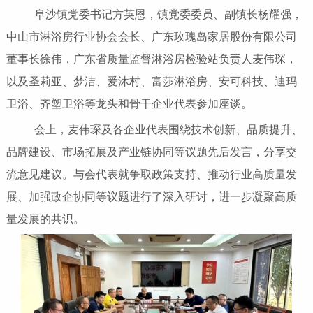
阜沙镇党委书记方英恩，镇党委委员、副镇长杨耀强，
中山市淋浴房行业协会会长、广东玫瑰岛家居股份有限公司
董事长徐伟，广东省质量监督淋浴房检验站负责人麦伟琛，
以及圣莉亚、梦洁、爱沐村、富莎淋浴房、安可科技、迪玛
卫浴、齐塑卫浴等龙头和骨干企业代表参加座谈。
会上，麦伟琛及各企业代表围绕技术创新、品质提升、
品牌建设、市场拓展及产业链协同等议题先后发言，分享交
流意见建议。与会代表就争取政策支持、推动行业高质量发
展、加强政企协同等议题进行了深入研讨，进一步凝聚高质
量发展的共识。