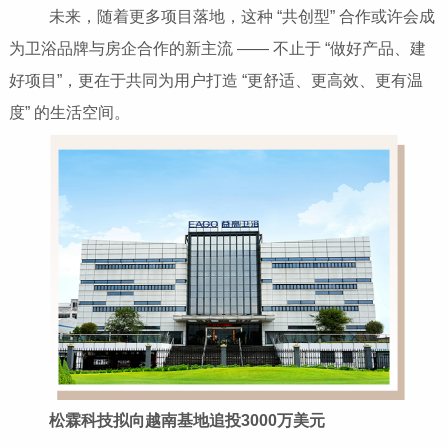
未来，随着更多项目落地，这种 “共创型” 合作或许会成
为卫浴品牌与房企合作的新主流 —— 不止于 “做好产品、建
好项目”，更在于共同为用户打造 “更舒适、更高效、更有温
度” 的生活空间。
松霖科技拟向越南基地追投3000万美元