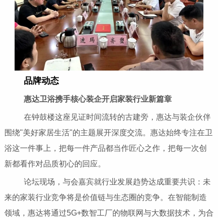
品牌动态
惠达卫浴携手核心装企开启家装行业新篇章
在钟鼓楼这座见证时间流转的古建旁，惠达与装企伙伴
围绕"美好家居生活"的主题展开深度交流。惠达始终专注在卫
浴这一件事上，把每一件产品都当作匠心之作，把每一次创
新都看作对品质初心的回应。
论坛现场，与会嘉宾就行业发展趋势达成重要共识：未
来的家装行业竞争将是价值链与生态圈的竞争。在智能制造
领域，惠达将通过5G+数智工厂的物联网与大数据技术，为合