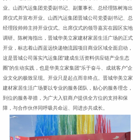
业。山西汽运集团党委副书记、副董事长、总经理陈树海出
席仪式并宣布开业。山西汽运集团晋城公司党委副书记、总
经理段帅帅主持开业仪式。出席仪式的领导嘉宾在园区实地
调研。陈树海指出，晋城华美立家建材家居生活广场的正式
开业，标志着山西蓝远快递物流园项目商业区域全面启动，
这是晋城公司落实汽运集团“建成生活资料供应链产业生态
圈”的生动实践，也是华美立家集团“乐于奋斗、成就客户”企
业文化的极致呈现。开业只是起点而非终点。晋城华美立家
建材家居生活广场要以专业的服务团队，贴心的服务理念，
到位的服务举措，为广大入驻商户提供全方位的支持和保
障，与合作伙伴同呼吸共命运、同进步共成长。