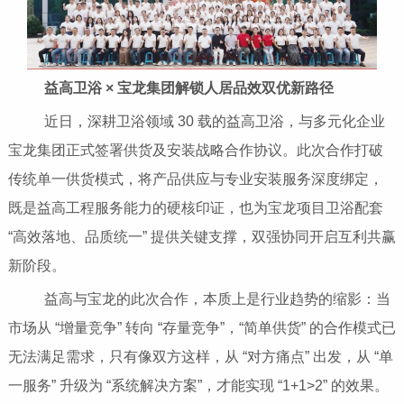
益高卫浴 × 宝龙集团解锁人居品效双优新路径
近日，深耕卫浴领域 30 载的益高卫浴，与多元化企业
宝龙集团正式签署供货及安装战略合作协议。此次合作打破
传统单一供货模式，将产品供应与专业安装服务深度绑定，
既是益高工程服务能力的硬核印证，也为宝龙项目卫浴配套
“高效落地、品质统一” 提供关键支撑，双强协同开启互利共赢
新阶段。
益高与宝龙的此次合作，本质上是行业趋势的缩影：当
市场从 “增量竞争” 转向 “存量竞争”，“简单供货” 的合作模式已
无法满足需求，只有像双方这样，从 “对方痛点” 出发，从 “单
一服务” 升级为 “系统解决方案”，才能实现 “1+1>2” 的效果。