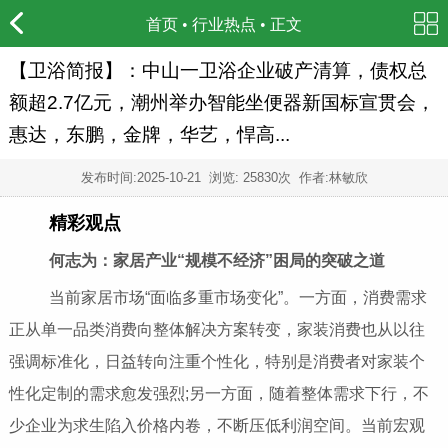
首页
•
行业热点
• 正文
【卫浴简报】：中山一卫浴企业破产清算，债权总
额超2.7亿元，潮州举办智能坐便器新国标宣贯会，
惠达，东鹏，金牌，华艺，悍高...
发布时间:
2025-10-21
浏览: 25830次 作者:林敏欣
精彩观点
何志为：家居产业“规模不经济”困局的突破之道
当前家居市场“面临多重市场变化”。一方面，消费需求
正从单一品类消费向整体解决方案转变，家装消费也从以往
强调标准化，日益转向注重个性化，特别是消费者对家装个
性化定制的需求愈发强烈;另一方面，随着整体需求下行，不
少企业为求生陷入价格内卷，不断压低利润空间。当前宏观