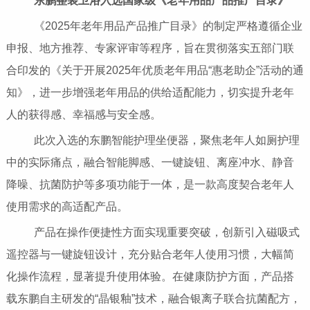
东鹏整装卫浴入选国家级《老年用品产品推广目录》
《2025年老年用品产品推广目录》的制定严格遵循企业
申报、地方推荐、专家评审等程序，旨在贯彻落实五部门联
合印发的《关于开展2025年优质老年用品“惠老助企”活动的通
知》，进一步增强老年用品的供给适配能力，切实提升老年
人的获得感、幸福感与安全感。
此次入选的东鹏智能护理坐便器，聚焦老年人如厕护理
中的实际痛点，融合智能脚感、一键旋钮、离座冲水、静音
降噪、抗菌防护等多项功能于一体，是一款高度契合老年人
使用需求的高适配产品。
产品在操作便捷性方面实现重要突破，创新引入磁吸式
遥控器与一键旋钮设计，充分贴合老年人使用习惯，大幅简
化操作流程，显著提升使用体验。在健康防护方面，产品搭
载东鹏自主研发的“晶银釉”技术，融合银离子联合抗菌配方，