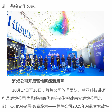
赴，共绘合作长卷。
辉煌公司开启营销赋能新篇章
10月17日至18日，辉煌公司管理团队、慧亚科技讲师一
行及辉煌公司优秀经销商代表等齐聚福建南安辉煌公司总
部，参加“AI破局·智赢终端——辉煌公司2025年AI获客实战特