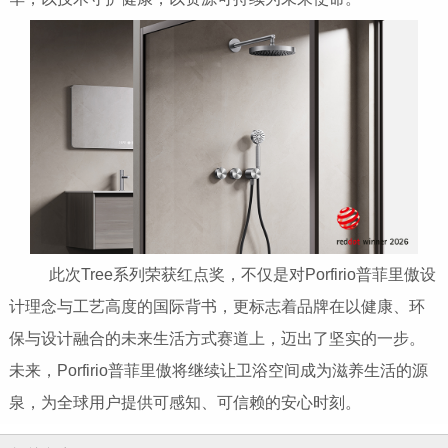
此次Tree系列荣获红点奖，不仅是对Porfirio普菲里傲设
计理念与工艺高度的国际背书，更标志着品牌在以健康、环
保与设计融合的未来生活方式赛道上，迈出了坚实的一步。
未来，Porfirio普菲里傲将继续让卫浴空间成为滋养生活的源
泉，为全球用户提供可感知、可信赖的安心时刻。