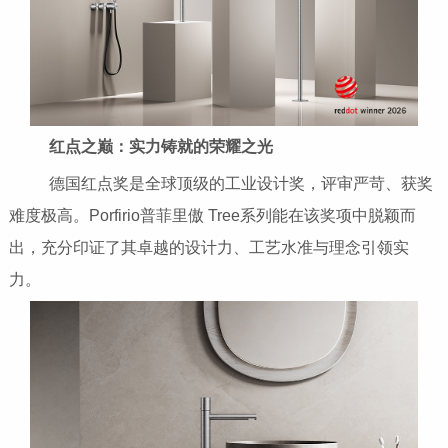
红点之巅：实力铸就的荣耀之光
德国红点奖是全球顶级的工业设计奖，评审严苛、获奖
难度极高。Porfirio普菲里傲 Tree系列能在该奖项中脱颖而
出，充分印证了其卓越的设计力、工艺水准与理念引领实
力。