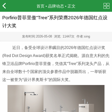
首页
•
品牌动态
• 正文
Porfirio普菲里傲“Tree”系列荣膺2026年德国红点设
计大奖
发布时间:
2026-05-08
浏览: 11447次 作者:sing
近日，备受全球设计界瞩目的2026年德国红点设计奖
(Red Dot Design Award)获奖名单正式揭晓。源自意大利的先
锋卫浴品牌Porfirio普菲里傲，凭借其“Tree”系列龙头产品，从
来自全球数十个国家的顶尖参赛作品中脱颖而出，一举斩获
这一被誉为“设计界奥斯卡”的国际大奖。