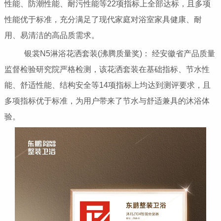
性能、防潮性能、耐污性能等22项指标上全部达标，且多项
性能优于标准，充分满足了现代家庭对浴室家具健康、耐
用、易清洁的高品质需求。
银裳N5淋浴花洒套装(沸腾质量奖)： 经安徽省产品质量
监督检验研究院严格检测，该花洒套装在基础指标、节水性
能、舒适性能、结构安全等14项指标上均达到测评要求，且
多项指标优于标准，为用户带来了节水与舒适兼具的沐浴体
验。