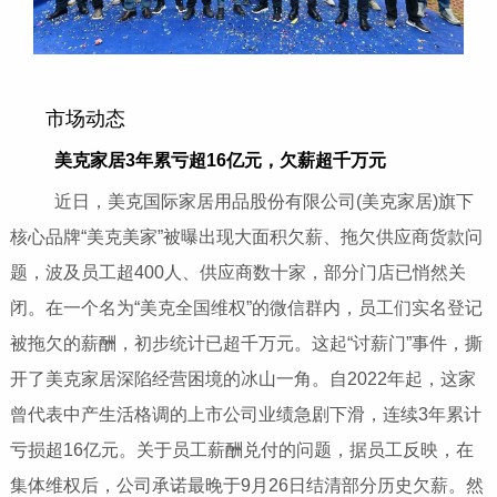
市场动态
美克家居3年累亏超16亿元，欠薪超千万元
近日，美克国际家居用品股份有限公司(美克家居)旗下
核心品牌“美克美家”被曝出现大面积欠薪、拖欠供应商货款问
题，波及员工超400人、供应商数十家，部分门店已悄然关
闭。在一个名为“美克全国维权”的微信群内，员工们实名登记
被拖欠的薪酬，初步统计已超千万元。这起“讨薪门”事件，撕
开了美克家居深陷经营困境的冰山一角。自2022年起，这家
曾代表中产生活格调的上市公司业绩急剧下滑，连续3年累计
亏损超16亿元。关于员工薪酬兑付的问题，据员工反映，在
集体维权后，公司承诺最晚于9月26日结清部分历史欠薪。然