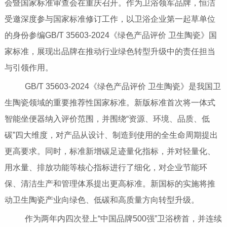
会暨国家标准审查会在重庆召开。作为卫浴领军品牌，恒洁
受邀深度参与国家标准修订工作，以卫浴企业第一起草单位
的身份参编GB/T 35603-2024《绿色产品评价 卫生陶瓷》国
家标准，展现出品牌在推动行业绿色转型升级中的责任担当
与引领作用。
GB/T 35603-2024《绿色产品评价 卫生陶瓷》是我国卫
生陶瓷领域的重要推荐性国家标准。新版标准首次将一体式
智能坐便器纳入评价范围，并围绕“资源、环境、品质、低
碳”四大维度，对产品从设计、制造到使用的全生命周期提出
更高要求。同时，标准新增碳足迹量化指标，并对轻量化、
用水量、排放功能等核心指标进行了细化，对企业节能环
保、清洁生产和管理体系提出更高标准。新国标的实施将推
动卫生陶瓷产业向绿色、低碳和高质量方向转型升级。
作为两年内四次登上“中国品牌500强”卫浴榜首，并连续