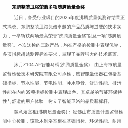
东鹏整装卫浴荣膺多项沸腾质量金奖
近日，备受行业瞩目的2025年度沸腾质量奖测评结果正
式揭晓。东鹏整装卫浴凭借卓越的产品品质与过硬的技术实
力，一举斩获两项最高荣誉“沸腾质量金奖”以及一项“沸腾质
量奖”。本次送检的三款产品，均在严格的检测中表现优异，
多项指标超越测评标准要求，展现了品牌强大的技术底蕴。
沐月Z104-AF智能马桶(沸腾质量金奖)：由上海市质量
监督检验技术研究院有限公司承检，该智能坐便器在包括基
础指标、节水性能、节电性能、冲水静音、舒适性能、排污
性能在内的39项指标检测中表现出色。其卓越的节能环保特
性与舒适的用户体验，树立了智能卫浴的品质新标杆。
徽意浴室柜(沸腾质量金奖)： 经佛山市质量计量监督检
测中心检测，该款木制浴室柜在基础指标、环保性能、耐用