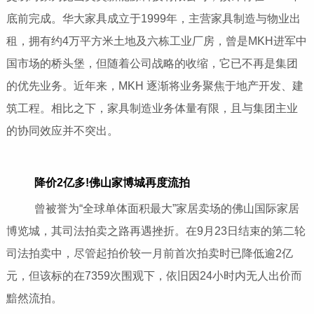
底前完成。华大家具成立于1999年，主营家具制造与物业出
租，拥有约4万平方米土地及六栋工业厂房，曾是MKH进军中
国市场的桥头堡，但随着公司战略的收缩，它已不再是集团
的优先业务。近年来，MKH 逐渐将业务聚焦于地产开发、建
筑工程。相比之下，家具制造业务体量有限，且与集团主业
的协同效应并不突出。
降价2亿多!佛山家博城再度流拍
曾被誉为“全球单体面积最大”家居卖场的佛山国际家居
博览城，其司法拍卖之路再遇挫折。在9月23日结束的第二轮
司法拍卖中，尽管起拍价较一月前首次拍卖时已降低逾2亿
元，但该标的在7359次围观下，依旧因24小时内无人出价而
黯然流拍。