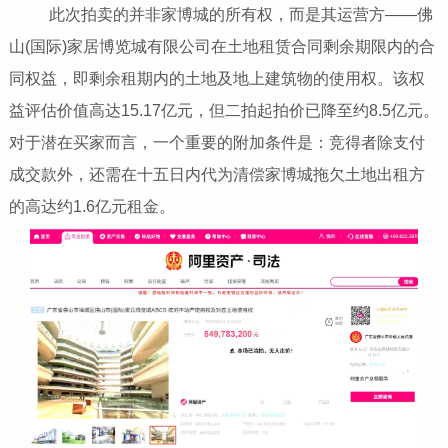
此次拍卖的并非家博城的所有权，而是其运营方——佛
山(国际)家居博览城有限公司在土地租赁合同剩余期限内的合
同权益，即剩余租期内的土地及地上建筑物的使用权。该权
益评估价值高达15.17亿元，但二拍起拍价已降至约8.5亿元。
对于潜在买家而言，一个重要的附加条件是：竞得者除支付
成交款外，还需在十五日内代为清偿家博城拖欠土地出租方
的高达约1.6亿元租金。