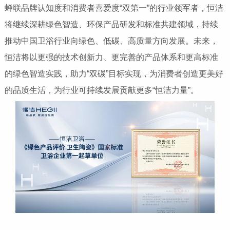
蝉联品牌认知度和消费者喜爱度“双第一”的行业领军者，恒洁
将继续深耕绿色智造、环保产品研发和标准共建领域，持续
推动中国卫浴行业向绿色、低碳、高质量方向发展。未来，
恒洁将以更强的技术创新力、更完善的产品体系和更高标准
的绿色智造实践，助力“双碳”目标实现，为消费者创造更美好
的品质生活，为行业可持续发展贡献更多“恒洁力量”。