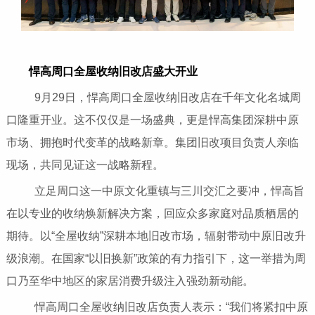
悍高周口全屋收纳旧改店盛大开业
9月29日，悍高周口全屋收纳旧改店在千年文化名城周
口隆重开业。这不仅仅是一场盛典，更是悍高集团深耕中原
市场、拥抱时代变革的战略新章。集团旧改项目负责人亲临
现场，共同见证这一战略新程。
立足周口这一中原文化重镇与三川交汇之要冲，悍高旨
在以专业的收纳焕新解决方案，回应众多家庭对品质栖居的
期待。以“全屋收纳”深耕本地旧改市场，辐射带动中原旧改升
级浪潮。在国家“以旧换新”政策的有力指引下，这一举措为周
口乃至华中地区的家居消费升级注入强劲新动能。
悍高周口全屋收纳旧改店负责人表示：“我们将紧扣中原