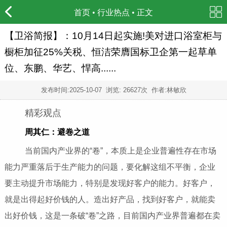
首页
•
行业热点
• 正文
【卫浴简报】：10月14日起实施!美对进口浴室柜与
橱柜加征25%关税、恒洁荣膺国标卫企第一起草单
位、东鹏、华艺、悍高......
发布时间:
2025-10-07
浏览: 26627次 作者:林敏欣
精彩观点
周其仁：避卷之道
当前国内产业界的“卷”，本质上是企业普遍性存在市场
能力严重落后于生产能力的问题，要化解这组不平衡，企业
要主动提升市场能力，特别是发现好客户的能力。好客户，
就是出得起好价钱的人。造出好产品，找到好客户，就能卖
出好价钱，这是一条破“卷”之路，目前国内产业界普遍都在卖