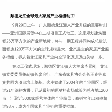
顺德龙江全球最大家居产业枢纽动工!
9月29日上午，广东顺德龙江迎来产业升级的重要时刻
——亚洲国际展贸中心二期项目正式动工。这座规划建筑面
积26万平方米的产业新地标，将与一期工程共同构成总建筑
面积达120万平方米的全球规模最大、业态最全的家居产业服
务枢纽，标志着龙江家具产业向全球化迈进迈出关键一步。
在动工仪式现场，顺德区龙江镇人大主席毕景刚、龙江
镇党委委员兼副镇长廖启行、广东省家具协会会长王克等嘉
宾共同为项目培土奠基。这座始建于2004年的产业园区，经
过21年深耕发展，已从最初的原材料市场成长为总占地1200
亩、汇聚近3000家经营主体的产业航母，商铺常年出租率超
过98%，成为全国家具产业链的重要枢纽。