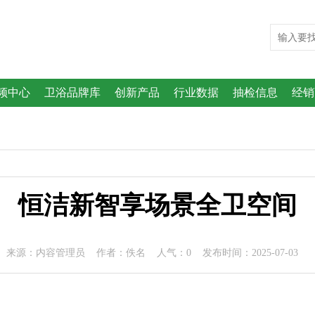
频中心
卫浴品牌库
创新产品
行业数据
抽检信息
经销
恒洁新智享场景全卫空间
来源：内容管理员 作者：佚名 人气：
0
发布时间：2025-07-03