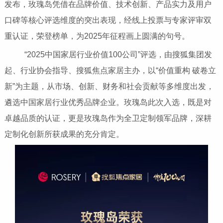
发布，玫瑰岛凭借在品牌价值、技术创新、产品实力及用户
口碑等核心评选维度的突出表现，经线上投票与专家评审双
重认证，荣登榜单，为2025年征程画上圆满的句号。
“2025中国家居行业价值100公司”评选，由搜狐集团发
起、行业协会指导、搜狐焦点家居主办，以“价值重构 破卷立
新”为主题，从市场、创新、财务和社会贡献等多维度出发，
遴选中国家居行业优秀品牌企业。玫瑰岛此次入选，既是对
卓越品质的认证，更是玫瑰岛作为全卫定制领军品牌，深耕
定制化创新所获成果的充分肯定。