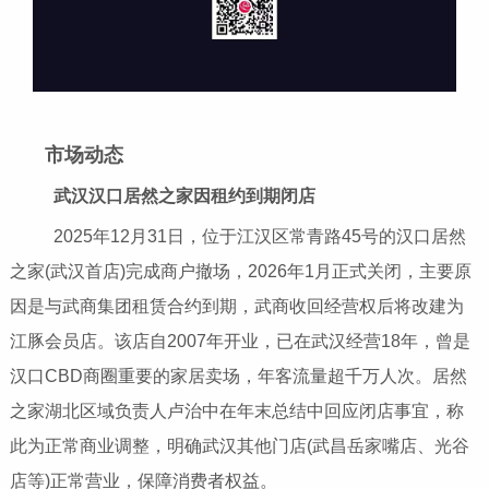
市场动态
武汉汉口居然之家因租约到期闭店
2025年12月31日，位于江汉区常青路45号的汉口居然
之家(武汉首店)完成商户撤场，2026年1月正式关闭，主要原
因是与武商集团租赁合约到期，武商收回经营权后将改建为
江豚会员店。该店自2007年开业，已在武汉经营18年，曾是
汉口CBD商圈重要的家居卖场，年客流量超千万人次。居然
之家湖北区域负责人卢治中在年末总结中回应闭店事宜，称
此为正常商业调整，明确武汉其他门店(武昌岳家嘴店、光谷
店等)正常营业，保障消费者权益。