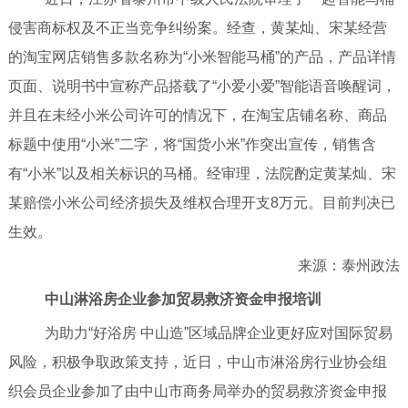
侵害商标权及不正当竞争纠纷案。经查，黄某灿、宋某经营
的淘宝网店销售多款名称为“小米智能马桶”的产品，产品详情
页面、说明书中宣称产品搭载了“小爱小爱”智能语音唤醒词，
并且在未经小米公司许可的情况下，在淘宝店铺名称、商品
标题中使用“小米”二字，将“国货小米”作突出宣传，销售含
有“小米”以及相关标识的马桶。经审理，法院酌定黄某灿、宋
某赔偿小米公司经济损失及维权合理开支8万元。目前判决已
生效。
来源：泰州政法
中山淋浴房企业参加贸易救济资金申报培训
为助力“好浴房 中山造”区域品牌企业更好应对国际贸易
风险，积极争取政策支持，近日，中山市淋浴房行业协会组
织会员企业参加了由中山市商务局举办的贸易救济资金申报