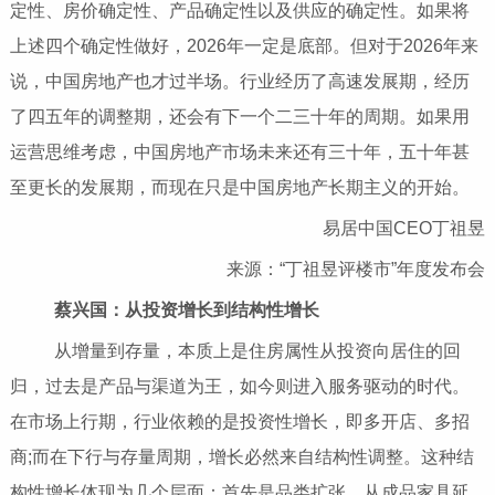
定性、房价确定性、产品确定性以及供应的确定性。如果将
上述四个确定性做好，2026年一定是底部。但对于2026年来
说，中国房地产也才过半场。行业经历了高速发展期，经历
了四五年的调整期，还会有下一个二三十年的周期。如果用
运营思维考虑，中国房地产市场未来还有三十年，五十年甚
至更长的发展期，而现在只是中国房地产长期主义的开始。
易居中国CEO丁祖昱
来源：“丁祖昱评楼市”年度发布会
蔡兴国：从投资增长到结构性增长
从增量到存量，本质上是住房属性从投资向居住的回
归，过去是产品与渠道为王，如今则进入服务驱动的时代。
在市场上行期，行业依赖的是投资性增长，即多开店、多招
商;而在下行与存量周期，增长必然来自结构性调整。这种结
构性增长体现为几个层面：首先是品类扩张，从成品家具延