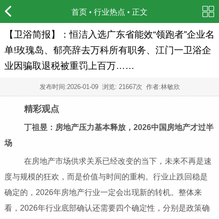
首页
•
行业热点
• 正文
【卫浴简报】：恒洁入选广东省能效“领跑者”企业名
单!玫瑰岛、郁亮辞去万科所有职务、江门一卫浴企
业因骗取退税被重罚上百万……
发布时间:
2026-01-09
浏览: 21667次 作者:林敏欣
精彩观点
丁祖昱：房地产压力基本释放，2026中国房地产才过半
场
在房地产市场供求关系已经改变的当下，未来不再是速
度与规模的狂欢，而是价值与时间的重构。行业止跌回稳是
确定的，2026年房地产行业一定会出现新的转机。整体来
看，2026年行业底部确认还需要四个确定性，分别是政策确