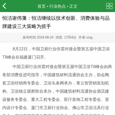
首页
•
行业热点
• 正文
恒洁谢伟藩：恒洁继续以技术创新、消费体验与品
牌建设三大策略为抓手
发布时间:
2024-08-24
浏览: 17054次 作者:sing
8月22日，中国卫厨行业供需对接会暨第五届中国卫浴
T8峰会在福建厦门召开。
中国卫厨行业供需对接会暨第五届中国卫浴T8峰会由商
务部消费促进司指导，中国建筑材料流通协会主办，协会陶
瓷卫浴经销商专委会、卫浴头条网承办，青云智营销策划机
构、卫浴独立观察联合承办，中国建筑材料流通协会酒店建
设服务专委会、重大工程专委会、医疗装饰工程专委会、室
内设计专委会、厦门市卫厨行业协会、佛山市卫浴洁具行业