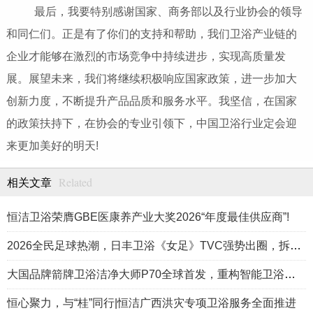
最后，我要特别感谢国家、商务部以及行业协会的领导
和同仁们。正是有了你们的支持和帮助，我们卫浴产业链的
企业才能够在激烈的市场竞争中持续进步，实现高质量发
展。展望未来，我们将继续积极响应国家政策，进一步加大
创新力度，不断提升产品品质和服务水平。我坚信，在国家
的政策扶持下，在协会的专业引领下，中国卫浴行业定会迎
来更加美好的明天!
Related
相关文章
恒洁卫浴荣膺GBE医康养产业大奖2026“年度最佳供应商”!
2026全民足球热潮，日丰卫浴《女足》TVC强势出圈，拆解背后的品牌出圈秘诀
大国品牌箭牌卫浴洁净大师P70全球首发，重构智能卫浴洁净新标准
恒心聚力，与“桂”同行|恒洁广西洪灾专项卫浴服务全面推进