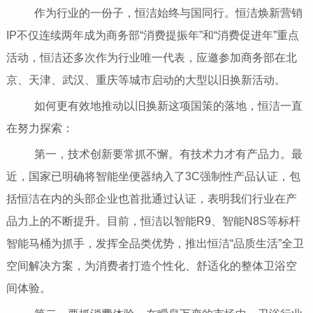
作为行业的一份子，恒洁始终与国同行。恒洁焕新营销
IP不仅连续两年成为商务部“消费提振年”和“消费促进年”重点
活动，恒洁还多次作为行业唯一代表，应邀参加商务部在北
京、天津、武汉、重庆等城市启动的大型以旧换新活动。
如何更有效地推动以旧换新这项国策的落地，恒洁一直
在努力探索：
第一，技术创新要常抓不懈。有技术力才有产品力。最
近，国家已明确将智能坐便器纳入了3C强制性产品认证，包
括恒洁在内的头部企业也首批通过认证，表明我们行业在产
品力上的不断提升。目前，恒洁以智能R9、智能N8S等标杆
智能马桶为抓手，发挥全品类优势，推出恒洁“品质生活”全卫
空间解决方案，为消费者打造个性化、舒适化的整体卫浴空
间体验。