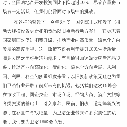
时，全国房地产开发投资同比下降超过10%，尽管存量房市
场有一定活跃，但我们仍需面对市场中的挑战。
在这样的背景下，今年3月份，国务院正式印发了《推
动大规模设备更新和消费品以旧换新行动方案》，它标志着
国家层面对促进消费升级、推动产业向高质量、绿色化方向
发展的高度重视。这一政策不仅有利于提升居民生活质量，
满足人民对美好生活的需求，而且通过加速淘汰落后产品设
备，推动产业向高端化、智能化、绿色化方向发展。从利
国、利民、利企的多重维度来看，以旧换新政策无疑也为我
们卫浴行业开辟了前所未有的机遇。包括我们这次T8峰会，
在市政工程、国企央企、市场商场、经销大商、酒店文旅等
各类资源的基础上，引入康养、民宿、旧改、适老等新兴资
源，在存量中寻找增量，为卫浴企业带来许多实质性的赋
能，我们要为卫浴T8峰会点赞。