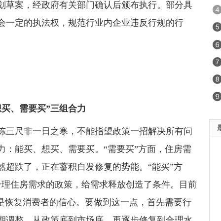
划草案，经政府有关部门确认后颁布执行。部分具
会一定的执法权，规范行业内企业违反行规的行
买、需要买”三组合力
三尺非一日之寒，不能指望政策一招解决所有问
力：能买、想买、需要买。“需要买”方面，住房需
然超跌了，正在蓄积自发修复的势能。“能买”方
合理住房需求的政策，给需求释放创造了条件。目前
就是恢复消费者的信心。要做到这一点，首先需要行
期调整，从政策底到市场底，再逐步修复到合理水