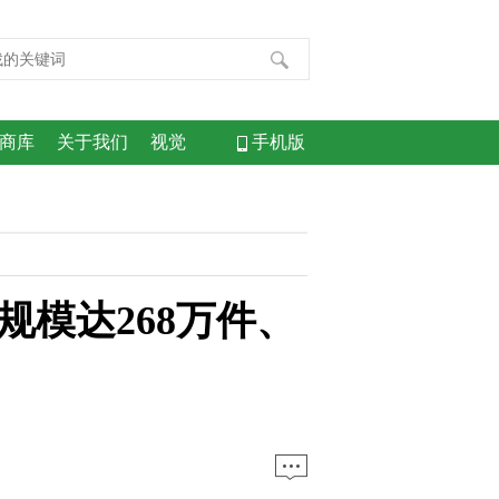
商库
关于我们
视觉
手机版
模达268万件、