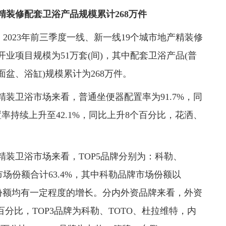
精装修配套卫浴产品规模累计268万件
2023年前三季度一线、新一线19个城市地产精装修
业项目规模为51万套(间)，其中配套卫浴产品(普
盆、浴缸)规模累计为268万件。
装卫浴市场来看，普通坐便器配置率为91.7%，同
率持续上升至42.1%，同比上升8个百分比，花洒、
装卫浴市场来看，TOP5品牌分别为：科勒、
市场份额合计63.4%，其中科勒品牌市场份额以
宝份额均有一定程度的增长。分内外资品牌来看，外资
个百分比，TOP3品牌为科勒、TOTO、杜拉维特，内