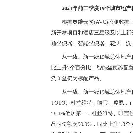
2023年前三季度19个城市地产
根据奥维云网(AVC)监测数据，
新开盘项目和酒店三星级及以上新开
通坐便器、智能坐便器、花洒、洗面
从一线、新一线19城总体地产精
比上升2个百分比，智能坐便器配置
洗面盆仍为标配产品。
从一线、新一线19城总体地产精
TOTO、杜拉维特、唯宝、摩恩，
28.1%位居第一，杜拉维特、唯
品牌份额为90.9%，同比上升1.3