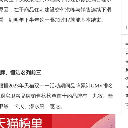
原因，在于商品住宅建设交付洪峰与销售连续下滑
看，到明年下半年这一叠加过程就能基本结束。
【
·
·
·
·
牌、恒洁名列前三
·
2023年天猫双十一活动期间品牌累计GMV排名
·
11日，厨房卫浴品牌销售榜榜单前十的品牌有：九牧、箭
·
·
浪鲸、卡贝、潜水艇、惠达。