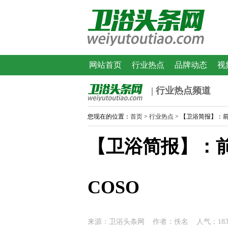
网站首页
行业热点
品牌动态
视
| 行业热点频道
您现在的位置：
首页
>
行业热点
> 【卫浴简报】：
【卫浴简报】：前
COSO
来源：卫浴头条网 作者：佚名 人气：18396