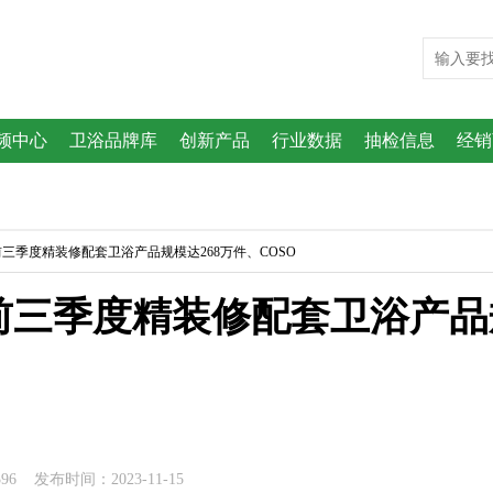
频中心
卫浴品牌库
创新产品
行业数据
抽检信息
经销
前三季度精装修配套卫浴产品规模达268万件、COSO
三季度精装修配套卫浴产品规
 发布时间：2023-11-15