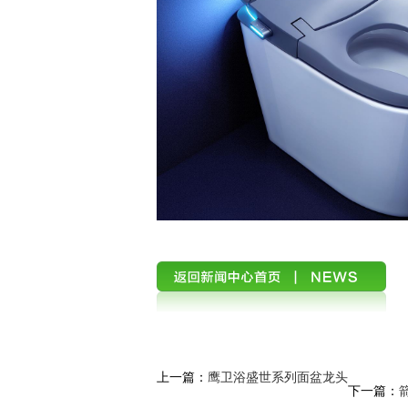
上一篇：
鹰卫浴盛世系列面盆龙头
下一篇：
箭