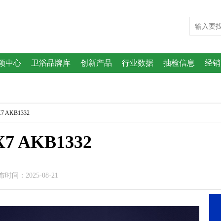
频中心
卫浴品牌库
创新产品
行业数据
抽检信息
经销
 AKB1332
 AKB1332
间：2025-08-21