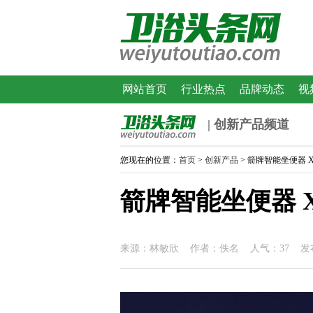
网站首页
行业热点
品牌动态
视
| 创新产品频道
您现在的位置：
首页
>
创新产品
> 箭牌智能坐便器 X7
箭牌智能坐便器 X7
来源：林敏欣 作者：佚名 人气：37 发布时